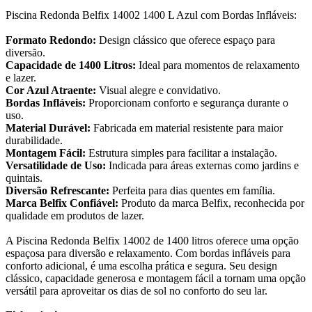
Piscina Redonda Belfix 14002 1400 L Azul com Bordas Infláveis:
Formato Redondo:
Design clássico que oferece espaço para
diversão.
Capacidade de 1400 Litros:
Ideal para momentos de relaxamento
e lazer.
Cor Azul Atraente:
Visual alegre e convidativo.
Bordas Infláveis:
Proporcionam conforto e segurança durante o
uso.
Material Durável:
Fabricada em material resistente para maior
durabilidade.
Montagem Fácil:
Estrutura simples para facilitar a instalação.
Versatilidade de Uso:
Indicada para áreas externas como jardins e
quintais.
Diversão Refrescante:
Perfeita para dias quentes em família.
Marca Belfix Confiável:
Produto da marca Belfix, reconhecida por
qualidade em produtos de lazer.
A Piscina Redonda Belfix 14002 de 1400 litros oferece uma opção
espaçosa para diversão e relaxamento. Com bordas infláveis para
conforto adicional, é uma escolha prática e segura. Seu design
clássico, capacidade generosa e montagem fácil a tornam uma opção
versátil para aproveitar os dias de sol no conforto do seu lar.