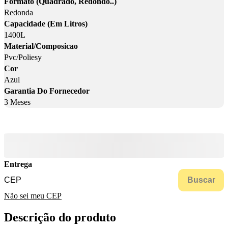
Formato (Quadrado, Redondo..)
Redonda
Capacidade (Em Litros)
1400L
Material/Composicao
Pvc/Poliesy
Cor
Azul
Garantia Do Fornecedor
3 Meses
Entrega
Buscar
Não sei meu CEP
Descrição do produto