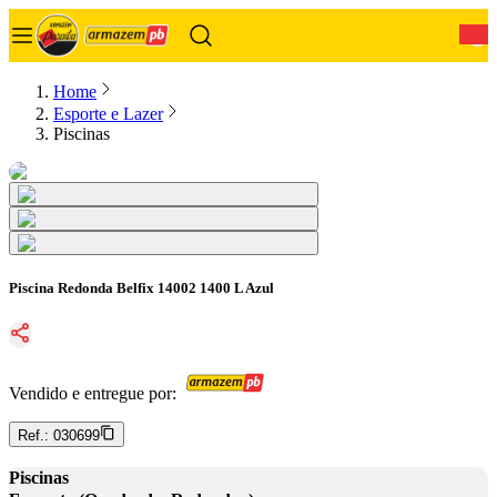
0
Home
Esporte e Lazer
Piscinas
Piscina Redonda Belfix 14002 1400 L Azul
Vendido e entregue por:
Ref.:
030699
Piscinas