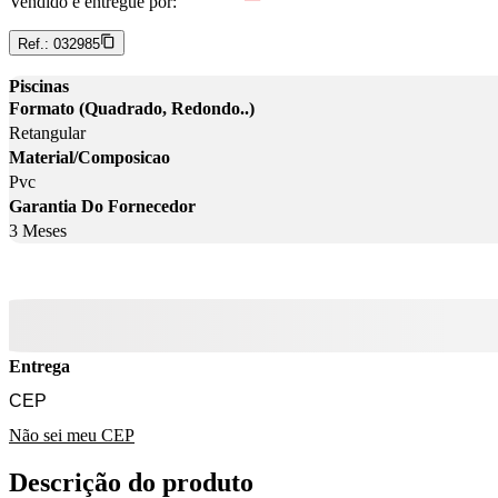
Vendido e entregue por:
Ref.:
032985
Piscinas
Formato (Quadrado, Redondo..)
Retangular
Material/Composicao
Pvc
Garantia Do Fornecedor
3 Meses
Entrega
Não sei meu CEP
Descrição do produto