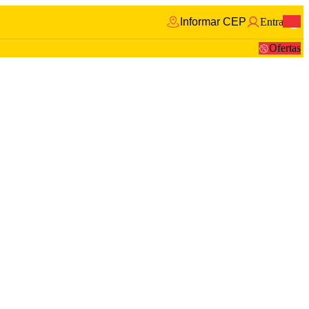
Informar CEP
Entrar
0
Ofertas