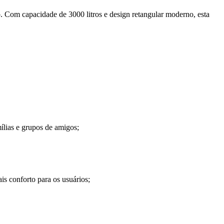
o. Com capacidade de 3000 litros e design retangular moderno, esta
ílias e grupos de amigos;
is conforto para os usuários;