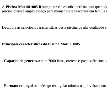
A
Piscina Mor 001005 Retangular
é a escolha perfeita para quem d
piscina oferece amplo espaço para momentos refrescantes em família d
Descubra as principais características desta piscina de alta qualidade
Principais características da Piscina Mor 001005
-
Capacidade generosa:
com 3000 litros, oferece espaço suficiente p
-
Formato retangular:
o design retangular otimiza o aproveitamento 