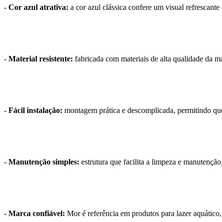
-
Cor azul atrativa:
a cor azul clássica confere um visual refrescan
-
Material resistente:
fabricada com materiais de alta qualidade da ma
-
Fácil instalação:
montagem prática e descomplicada, permitindo que
-
Manutenção simples:
estrutura que facilita a limpeza e manutenção
-
Marca confiável:
Mor é referência em produtos para lazer aquático