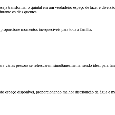
eseja transformar o quintal em um verdadeiro espaço de lazer e diversã
urante os dias quentes.
 e proporcione momentos inesquecíveis para toda a família.
ara várias pessoas se refrescarem simultaneamente, sendo ideal para fam
do espaço disponível, proporcionando melhor distribuição da água e ma