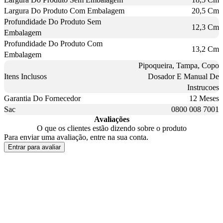
Largura Do Produto Com Embalagem
20,5 Cm
Profundidade Do Produto Sem
12,3 Cm
Embalagem
Profundidade Do Produto Com
13,2 Cm
Embalagem
Pipoqueira, Tampa, Copo
Itens Inclusos
Dosador E Manual De
Instrucoes
Garantia Do Fornecedor
12 Meses
Sac
0800 008 7001
Avaliações
O que os clientes estão dizendo sobre o produto
Para enviar uma avaliação, entre na sua conta.
Entrar para avaliar