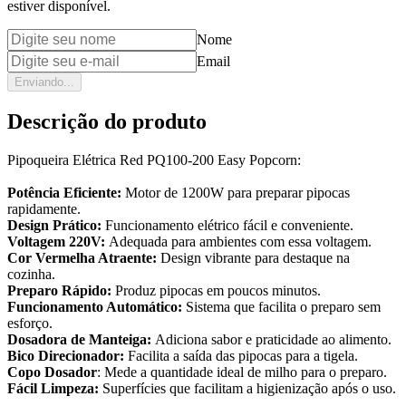
estiver disponível.
Nome
Email
Enviando...
Descrição do produto
Pipoqueira Elétrica Red PQ100-200 Easy Popcorn:
Potência Eficiente:
Motor de 1200W para preparar pipocas
rapidamente.
Design Prático:
Funcionamento elétrico fácil e conveniente.
Voltagem 220V:
Adequada para ambientes com essa voltagem.
Cor Vermelha Atraente:
Design vibrante para destaque na
cozinha.
Preparo Rápido:
Produz pipocas em poucos minutos.
Funcionamento Automático:
Sistema que facilita o preparo sem
esforço.
Dosadora de Manteiga:
Adiciona sabor e praticidade ao alimento.
Bico Direcionador:
Facilita a saída das pipocas para a tigela.
Copo Dosador
: Mede a quantidade ideal de milho para o preparo.
Fácil Limpeza:
Superfícies que facilitam a higienização após o uso.