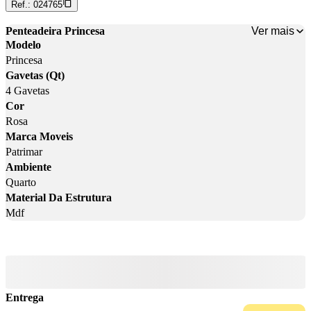
Ref.:
024765
Ver mais
Penteadeira Princesa
Modelo
Princesa
Gavetas (Qt)
4 Gavetas
Cor
Rosa
Marca Moveis
Patrimar
Ambiente
Quarto
Material Da Estrutura
Mdf
Entrega