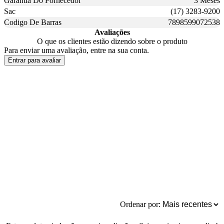
Garantia Do Fornecedor
3 Meses
Sac
(17) 3283-9200
Codigo De Barras
7898599072538
Avaliações
O que os clientes estão dizendo sobre o produto
Para enviar uma avaliação, entre na sua conta.
Entrar para avaliar
Ordenar por: