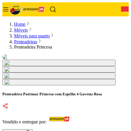
0
Home
Móveis
Móveis para quarto
Penteadeiras
Penteadeira Princesa
Penteadeira Patrimar Princesa com Espelho 4 Gavetas Rosa
Vendido e entregue por: