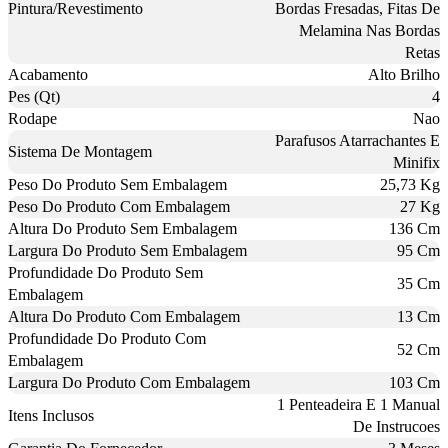
Pintura/Revestimento
Bordas Fresadas, Fitas De
Melamina Nas Bordas
Retas
Acabamento
Alto Brilho
Pes (Qt)
4
Rodape
Nao
Parafusos Atarrachantes E
Sistema De Montagem
Minifix
Peso Do Produto Sem Embalagem
25,73 Kg
Peso Do Produto Com Embalagem
27 Kg
Altura Do Produto Sem Embalagem
136 Cm
Largura Do Produto Sem Embalagem
95 Cm
Profundidade Do Produto Sem
35 Cm
Embalagem
Altura Do Produto Com Embalagem
13 Cm
Profundidade Do Produto Com
52 Cm
Embalagem
Largura Do Produto Com Embalagem
103 Cm
1 Penteadeira E 1 Manual
Itens Inclusos
De Instrucoes