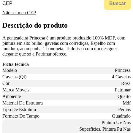
Buscar
Não sei meu CEP
Descrição do produto
A penteadeira Princesa é um produto produzido 100% MDF, com
pintura em alto brilho, gavetas com corrediças, Espelho com
moldura, acompanha 1 banqueta. Tudo isso com um designer
elegante que só a Patrimar oferece.
Ficha técnica
Modelo
Princesa
Gavetas (Qt)
4 Gavetas
Cor
Rosa
Marca Moveis
Patrimar
Ambiente
Quarto
Material Da Estrutura
Mdf
Tipo De Estrutura
Pernas
Formato Do Tampo
Quadrado
Pintura Uv Nas
Superficies, Pintura Pu Nas