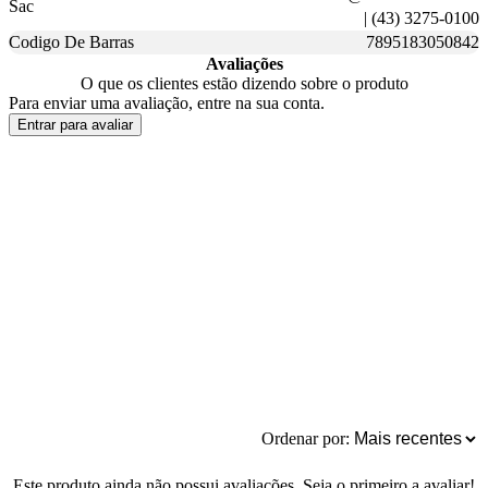
Sac
| (43) 3275-0100
Codigo De Barras
7895183050842
Avaliações
O que os clientes estão dizendo sobre o produto
Para enviar uma avaliação, entre na sua conta.
Entrar para avaliar
Ordenar por:
Este produto ainda não possui avaliações. Seja o primeiro a avaliar!