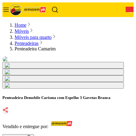
0
Home
Móveis
Móveis para quarto
Penteadeiras
Penteadeira Camarim
Penteadeira Demobile Carisma com Espelho 3 Gavetas Branca
Vendido e entregue por: