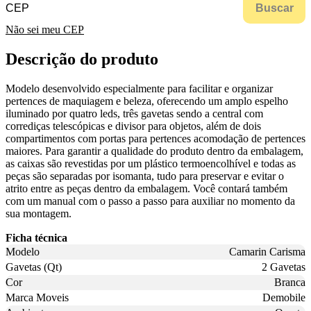
Buscar
Não sei meu CEP
Descrição do produto
Modelo desenvolvido especialmente para facilitar e organizar
pertences de maquiagem e beleza, oferecendo um amplo espelho
iluminado por quatro leds, três gavetas sendo a central com
corrediças telescópicas e divisor para objetos, além de dois
compartimentos com portas para pertences acomodação de pertences
maiores. Para garantir a qualidade do produto dentro da embalagem,
as caixas são revestidas por um plástico termoencolhível e todas as
peças são separadas por isomanta, tudo para preservar e evitar o
atrito entre as peças dentro da embalagem. Você contará também
com um manual com o passo a passo para auxiliar no momento da
sua montagem.
Ficha técnica
Modelo
Camarin Carisma
Gavetas (Qt)
2 Gavetas
Cor
Branca
Marca Moveis
Demobile