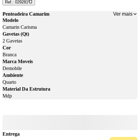
Ref.:
029281
Ver mais
Penteadeira Camarim
Modelo
Camarin Carisma
Gavetas (Qt)
2 Gavetas
Cor
Branca
Marca Moveis
Demobile
Ambiente
Quarto
Material Da Estrutura
Mdp
Entrega