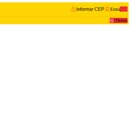
Informar CEP
Entrar
0
Ofertas