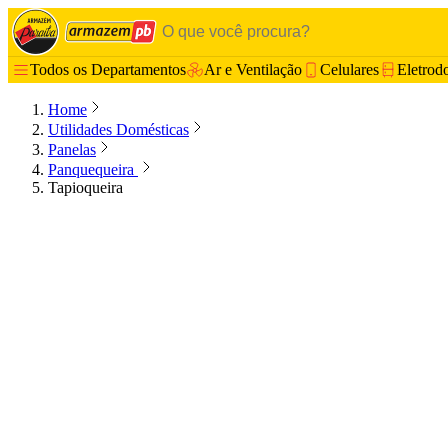
Todos os Departamentos
Ar e Ventilação
Celulares
Eletrod
Home
Utilidades Domésticas
Panelas
Panquequeira
Tapioqueira