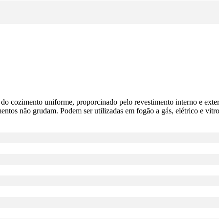
 do cozimento uniforme, proporcinado pelo revestimento interno e exte
mentos não grudam. Podem ser utilizadas em fogão a gás, elétrico e vitro