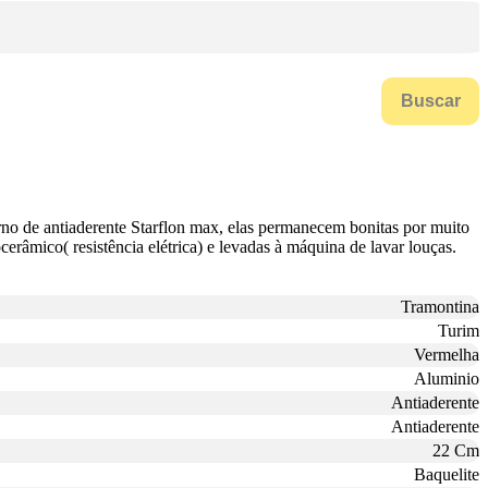
Buscar
rno de antiaderente Starflon max, elas permanecem bonitas por muito
cerâmico( resistência elétrica) e levadas à máquina de lavar louças.
Tramontina
Turim
Vermelha
Aluminio
Antiaderente
Antiaderente
22 Cm
Baquelite