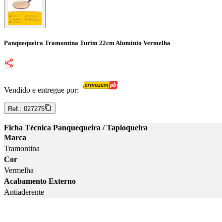
Panquequeira Tramontina Turim 22cm Alumínio Vermelha
Vendido e entregue por:
Ref.:
027275
Ficha Técnica Panquequeira / Tapioqueira
Marca
Tramontina
Cor
Vermelha
Acabamento Externo
Antiaderente