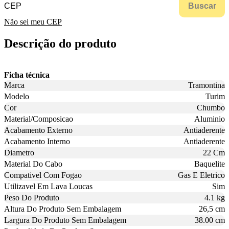
Buscar
Não sei meu CEP
Descrição do produto
Ficha técnica
Marca
Tramontina
Modelo
Turim
Cor
Chumbo
Material/Composicao
Aluminio
Acabamento Externo
Antiaderente
Acabamento Interno
Antiaderente
Diametro
22 Cm
Material Do Cabo
Baquelite
Compativel Com Fogao
Gas E Eletrico
Utilizavel Em Lava Loucas
Sim
Peso Do Produto
4.1 kg
Altura Do Produto Sem Embalagem
26,5 cm
Largura Do Produto Sem Embalagem
38.00 cm