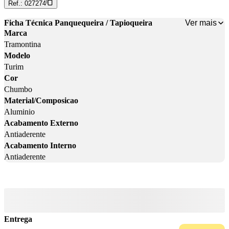
Ref.:
027274
Ver mais
Ficha Técnica Panquequeira / Tapioqueira
Marca
Tramontina
Modelo
Turim
Cor
Chumbo
Material/Composicao
Aluminio
Acabamento Externo
Antiaderente
Acabamento Interno
Antiaderente
Entrega