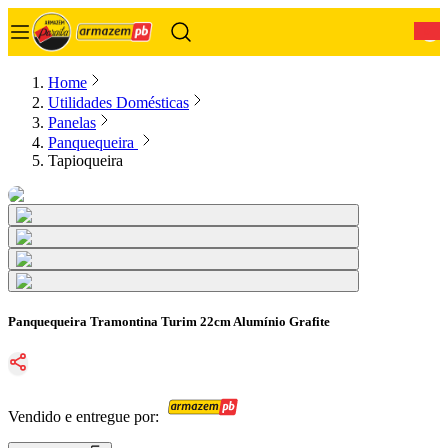
0
Home
Utilidades Domésticas
Panelas
Panquequeira
Tapioqueira
Panquequeira Tramontina Turim 22cm Alumínio Grafite
Vendido e entregue por: