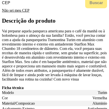
Buscar
Não sei meu CEP
Descrição do produto
Vai preparar aquela panqueca americana para o café da manhã ou à
bolonhesa para o almoço da sua família? Então, você precisa contar
com a ajuda da panquequeira Tramontina Turim em alumínio com
revestimento interno e externo em antiaderente Starflon Max
Chumbo 18 centímetros de diâmetro. Com ela, você prepara suas
receitas de maneira rápida e uniforme, sem grudar na superfície, pois
é desenvolvida em alumínio com revestimento interno e externo em
Starflon Max. Seu cabo é em baquelite antitérmico, material que não
aquece e proporciona um manuseio muito mais seguro e confortável.
Além de todos esses atributos, a panquequeira é altamente durável,
fácil de limpar e ainda pode ser levada à máquina de lavar louças,
facilitando sua rotina na cozinha! Com novo visua
Ficha técnica
Modelo
Turim
Cor
Vermelha
Material/Composicao
Aluminio
Acabamento Externo
Antiaderente