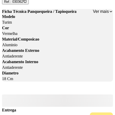
Ref.:
030362
Ver mais
Ficha Técnica Panquequeira / Tapioqueira
Modelo
Turim
Cor
Vermelha
Material/Composicao
Aluminio
Acabamento Externo
Antiaderente
Acabamento Interno
Antiaderente
Diametro
18 Cm
Entrega