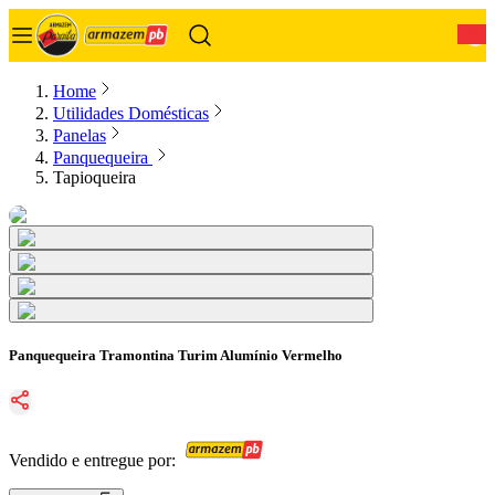
0
Home
Utilidades Domésticas
Panelas
Panquequeira
Tapioqueira
Panquequeira Tramontina Turim Alumínio Vermelho
Vendido e entregue por: