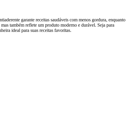
tiaderente garante receitas saudáveis com menos gordura, enquanto
, mas também reflete um produto moderno e durável. Seja para
eira ideal para suas receitas favoritas.