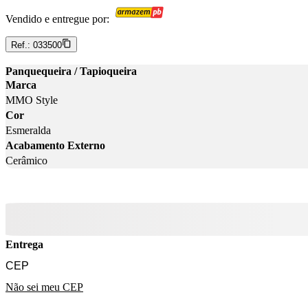
Vendido e entregue por:
Ref.:
033500
Panquequeira / Tapioqueira
Marca
MMO Style
Cor
Esmeralda
Acabamento Externo
Cerâmico
Entrega
Não sei meu CEP