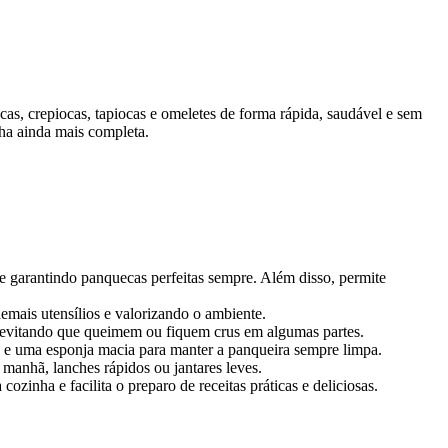
as, crepiocas, tapiocas e omeletes de forma rápida, saudável e sem
nha ainda mais completa.
e garantindo panquecas perfeitas sempre. Além disso, permite
emais utensílios e valorizando o ambiente.
e evitando que queimem ou fiquem crus em algumas partes.
o e uma esponja macia para manter a panqueira sempre limpa.
a manhã, lanches rápidos ou jantares leves.
nha e facilita o preparo de receitas práticas e deliciosas.