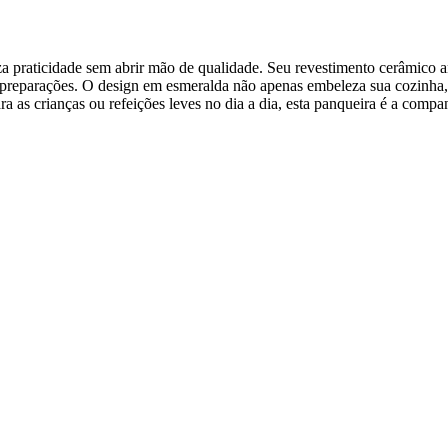
praticidade sem abrir mão de qualidade. Seu revestimento cerâmico an
s preparações. O design em esmeralda não apenas embeleza sua cozinha
a as crianças ou refeições leves no dia a dia, esta panqueira é a companh