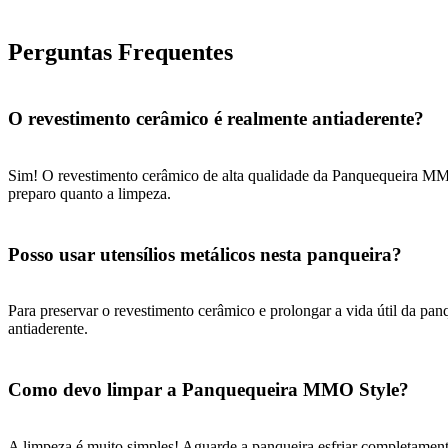
Perguntas Frequentes
O revestimento cerâmico é realmente antiaderente?
Sim! O revestimento cerâmico de alta qualidade da Panquequeira MMO 
preparo quanto a limpeza.
Posso usar utensílios metálicos nesta panqueira?
Para preservar o revestimento cerâmico e prolongar a vida útil da panq
antiaderente.
Como devo limpar a Panquequeira MMO Style?
A limpeza é muito simples! Aguarde a panqueira esfriar completament