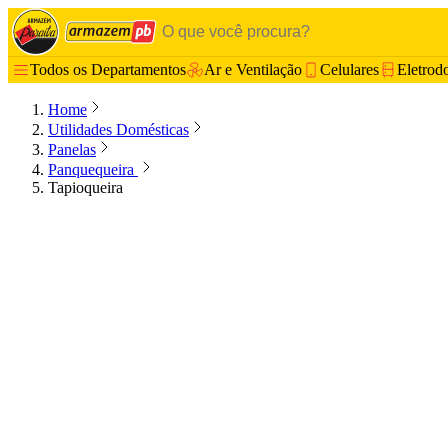
Todos os Departamentos
Ar e Ventilação
Celulares
Eletrod
Home
Utilidades Domésticas
Panelas
Panquequeira
Tapioqueira