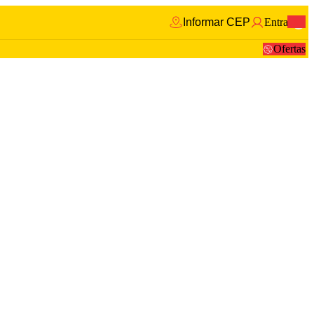
Informar CEP
Entrar
0
Ofertas