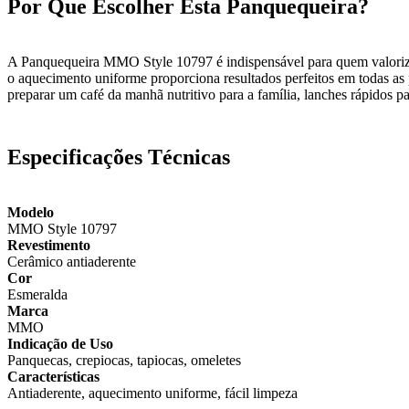
Por Que Escolher Esta Panquequeira?
A Panquequeira MMO Style 10797 é indispensável para quem valoriza 
o aquecimento uniforme proporciona resultados perfeitos em todas a
preparar um café da manhã nutritivo para a família, lanches rápidos par
Especificações Técnicas
Modelo
MMO Style 10797
Revestimento
Cerâmico antiaderente
Cor
Esmeralda
Marca
MMO
Indicação de Uso
Panquecas, crepiocas, tapiocas, omeletes
Características
Antiaderente, aquecimento uniforme, fácil limpeza