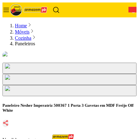
0
Home
Móveis
Cozinha
Paneleiros
Paneleiro Nesher Imperatriz 500367 1 Porta 3 Gavetas em MDF Freijo Off
White