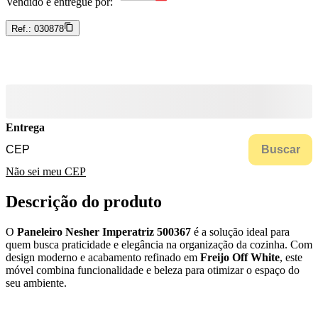
Vendido e entregue por:
Ref.:
030878
Entrega
Buscar
Não sei meu CEP
Descrição do produto
O
Paneleiro Nesher Imperatriz 500367
é a solução ideal para
quem busca praticidade e elegância na organização da cozinha. Com
design moderno e acabamento refinado em
Freijo Off White
, este
móvel combina funcionalidade e beleza para otimizar o espaço do
seu ambiente.