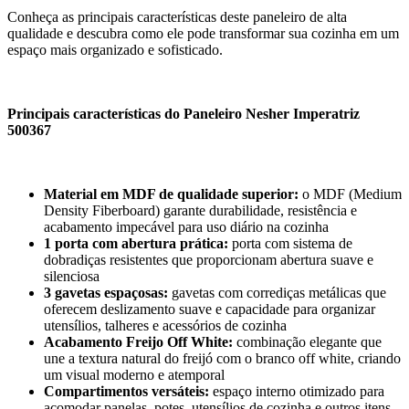
Conheça as principais características deste paneleiro de alta
qualidade e descubra como ele pode transformar sua cozinha em um
espaço mais organizado e sofisticado.
Principais características do Paneleiro Nesher Imperatriz
500367
Material em MDF de qualidade superior:
o MDF (Medium
Density Fiberboard) garante durabilidade, resistência e
acabamento impecável para uso diário na cozinha
1 porta com abertura prática:
porta com sistema de
dobradiças resistentes que proporcionam abertura suave e
silenciosa
3 gavetas espaçosas:
gavetas com corrediças metálicas que
oferecem deslizamento suave e capacidade para organizar
utensílios, talheres e acessórios de cozinha
Acabamento Freijo Off White:
combinação elegante que
une a textura natural do freijó com o branco off white, criando
um visual moderno e atemporal
Compartimentos versáteis:
espaço interno otimizado para
acomodar panelas, potes, utensílios de cozinha e outros itens