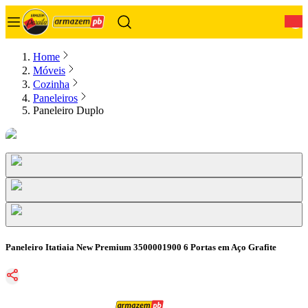
0
Home
Móveis
Cozinha
Paneleiros
Paneleiro Duplo
Paneleiro Itatiaia New Premium 3500001900 6 Portas em Aço Grafite