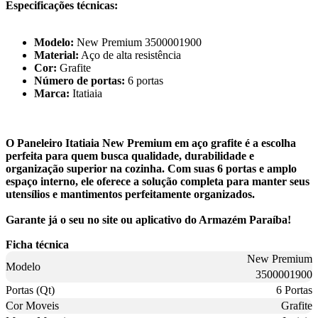
Especificações técnicas:
Modelo:
New Premium 3500001900
Material:
Aço de alta resistência
Cor:
Grafite
Número de portas:
6 portas
Marca:
Itatiaia
O Paneleiro Itatiaia New Premium em aço grafite é a escolha
perfeita para quem busca qualidade, durabilidade e
organização superior na cozinha. Com suas 6 portas e amplo
espaço interno, ele oferece a solução completa para manter seus
utensílios e mantimentos perfeitamente organizados.
Garante já o seu no site ou aplicativo do Armazém Paraíba!
Ficha técnica
New Premium
Modelo
3500001900
Portas (Qt)
6 Portas
Cor Moveis
Grafite