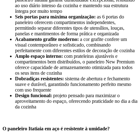
ao uso diário intenso da cozinha e mantendo sua estrutura
íntegra por muito tempo
Seis portas para máxima organização:
as 6 portas do
paneleiro oferecem compartimentos independentes,
permitindo separar diferentes tipos de utensílios, louças,
panelas e mantimentos de forma prática e organizada
Acabamento grafite moderno:
a cor grafite confere um
visual contemporâneo e sofisticado, combinando
perfeitamente com diferentes estilos de decoração de cozinha
Amplo espaço interno:
com prateleiras ajustáveis e
compartimentos bem distribuídos, o paneleiro New Premium
oferece capacidade de armazenamento otimizada para todos
os seus itens de cozinha
Dobradiças resistentes:
sistema de abertura e fechamento
suave e durável, garantindo funcionamento perfeito mesmo
com uso frequente
Design funcional:
projeto pensado para maximizar o
aproveitamento do espaço, oferecendo praticidade no dia a dia
da cozinha
O paneleiro Itatiaia em aço é resistente à umidade?