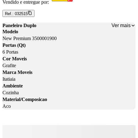
Vendido e entregue por:
Ref.:
032515
Ver mais
Paneleiro Duplo
Modelo
New Premium 3500001900
Portas (Qt)
6 Portas
Cor Moveis
Grafite
Marca Moveis
Itatiaia
Ambiente
Cozinha
Material/Composicao
Aco