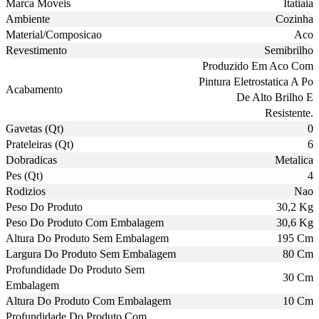
Marca Moveis
Itatiaia
Ambiente
Cozinha
Material/Composicao
Aco
Revestimento
Semibrilho
Produzido Em Aco Com
Pintura Eletrostatica A Po
Acabamento
De Alto Brilho E
Resistente.
Gavetas (Qt)
0
Prateleiras (Qt)
6
Dobradicas
Metalica
Pes (Qt)
4
Rodizios
Nao
Peso Do Produto
30,2 Kg
Peso Do Produto Com Embalagem
30,6 Kg
Altura Do Produto Sem Embalagem
195 Cm
Largura Do Produto Sem Embalagem
80 Cm
Profundidade Do Produto Sem
30 Cm
Embalagem
Altura Do Produto Com Embalagem
10 Cm
Profundidade Do Produto Com