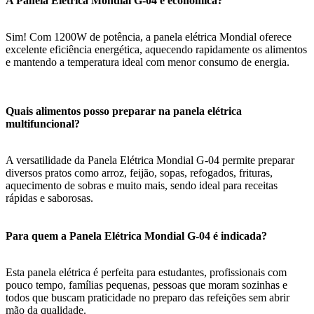
A Panela Elétrica Mondial G-04 é econômica?
Sim! Com 1200W de potência, a panela elétrica Mondial oferece
excelente eficiência energética, aquecendo rapidamente os alimentos
e mantendo a temperatura ideal com menor consumo de energia.
Quais alimentos posso preparar na panela elétrica
multifuncional?
A versatilidade da Panela Elétrica Mondial G-04 permite preparar
diversos pratos como arroz, feijão, sopas, refogados, frituras,
aquecimento de sobras e muito mais, sendo ideal para receitas
rápidas e saborosas.
Para quem a Panela Elétrica Mondial G-04 é indicada?
Esta panela elétrica é perfeita para estudantes, profissionais com
pouco tempo, famílias pequenas, pessoas que moram sozinhas e
todos que buscam praticidade no preparo das refeições sem abrir
mão da qualidade.