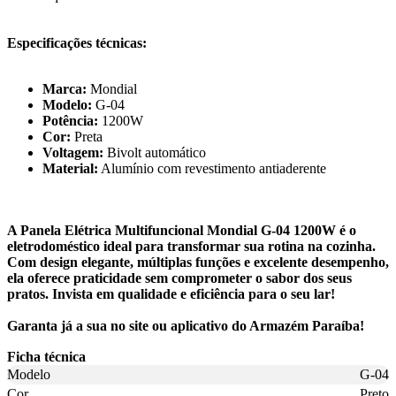
Especificações técnicas:
Marca:
Mondial
Modelo:
G-04
Potência:
1200W
Cor:
Preta
Voltagem:
Bivolt automático
Material:
Alumínio com revestimento antiaderente
A Panela Elétrica Multifuncional Mondial G-04 1200W é o
eletrodoméstico ideal para transformar sua rotina na cozinha.
Com design elegante, múltiplas funções e excelente desempenho,
ela oferece praticidade sem comprometer o sabor dos seus
pratos. Invista em qualidade e eficiência para o seu lar!
Garanta já a sua no site ou aplicativo do Armazém Paraíba!
Ficha técnica
Modelo
G-04
Cor
Preto