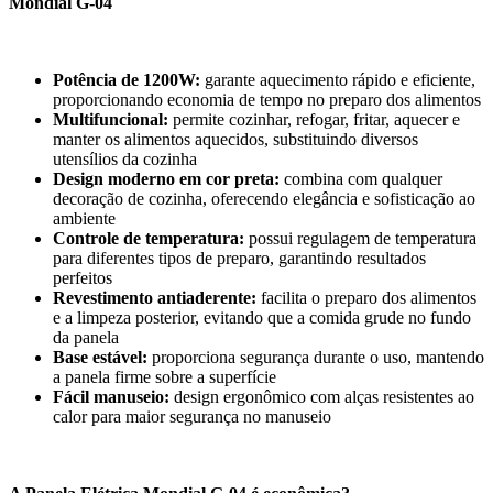
Mondial G-04
Potência de 1200W:
garante aquecimento rápido e eficiente,
proporcionando economia de tempo no preparo dos alimentos
Multifuncional:
permite cozinhar, refogar, fritar, aquecer e
manter os alimentos aquecidos, substituindo diversos
utensílios da cozinha
Design moderno em cor preta:
combina com qualquer
decoração de cozinha, oferecendo elegância e sofisticação ao
ambiente
Controle de temperatura:
possui regulagem de temperatura
para diferentes tipos de preparo, garantindo resultados
perfeitos
Revestimento antiaderente:
facilita o preparo dos alimentos
e a limpeza posterior, evitando que a comida grude no fundo
da panela
Base estável:
proporciona segurança durante o uso, mantendo
a panela firme sobre a superfície
Fácil manuseio:
design ergonômico com alças resistentes ao
calor para maior segurança no manuseio