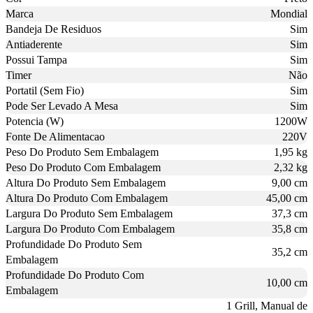
Marca
Mondial
Bandeja De Residuos
Sim
Antiaderente
Sim
Possui Tampa
Sim
Timer
Não
Portatil (Sem Fio)
Sim
Pode Ser Levado A Mesa
Sim
Potencia (W)
1200W
Fonte De Alimentacao
220V
Peso Do Produto Sem Embalagem
1,95 kg
Peso Do Produto Com Embalagem
2,32 kg
Altura Do Produto Sem Embalagem
9,00 cm
Altura Do Produto Com Embalagem
45,00 cm
Largura Do Produto Sem Embalagem
37,3 cm
Largura Do Produto Com Embalagem
35,8 cm
Profundidade Do Produto Sem
35,2 cm
Embalagem
Profundidade Do Produto Com
10,00 cm
Embalagem
1 Grill, Manual de