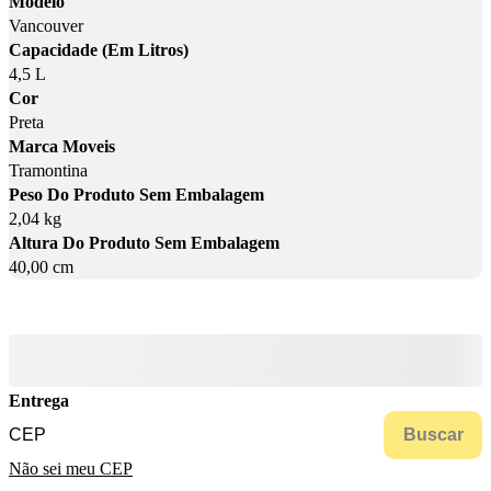
Modelo
Vancouver
Capacidade (Em Litros)
4,5 L
Cor
Preta
Marca Moveis
Tramontina
Peso Do Produto Sem Embalagem
2,04 kg
Altura Do Produto Sem Embalagem
40,00 cm
Entrega
Buscar
Não sei meu CEP