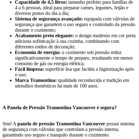
Capacidade de 4,5 litros:
tamanho perfeito para famílias de
4 a 6 pessoas, ideal para preparar carnes, legumes, feijão e
diversos pratos do dia a dia;
Sistema de segurança avançado:
equipada com válvulas de
segurança que garantem o uso seguro e controlado da pressão
durante o cozimento;
Acabamento preto elegante:
o design moderno em cor preta
adiciona sofisticação à sua cozinha, combinando com
diferentes estilos de decoração;
Economia de energia:
o cozimento sob pressão reduz
significativamente o tempo de preparo, resultando em menor
consumo de gás ou energia elétrica;
Fácil limpeza:
superfície lisa que facilita a higienização após
o uso;
Marca Tramontina:
qualidade reconhecida e tradição em
utensílios domésticos há mais de 100 anos.
A Panela de Pressão Tramontina Vancouver é segura?
Sim! A
panela de pressão Tramontina Vancouver
possui sistema
de segurança com válvulas que controlam a pressão interna,
garantindo uso seguro e tranquilo durante o cozimento.