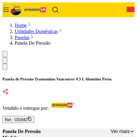
0
Home
Utilidades Domésticas
Panelas
Panela De Pressão
Panela de Pressão Tramontina Vancouver 4.5 L Alumínio Preta
Vendido e entregue por:
Ref.:
031842
Ver mais
Panela De Pressão