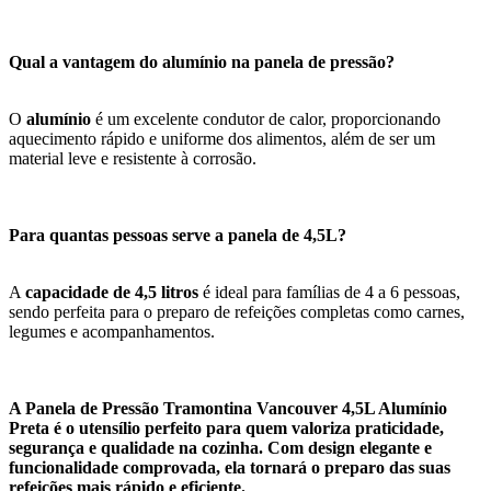
Qual a vantagem do alumínio na panela de pressão?
O
alumínio
é um excelente condutor de calor, proporcionando
aquecimento rápido e uniforme dos alimentos, além de ser um
material leve e resistente à corrosão.
Para quantas pessoas serve a panela de 4,5L?
A
capacidade de 4,5 litros
é ideal para famílias de 4 a 6 pessoas,
sendo perfeita para o preparo de refeições completas como carnes,
legumes e acompanhamentos.
A Panela de Pressão Tramontina Vancouver 4,5L Alumínio
Preta é o utensílio perfeito para quem valoriza praticidade,
segurança e qualidade na cozinha. Com design elegante e
funcionalidade comprovada, ela tornará o preparo das suas
refeições mais rápido e eficiente.