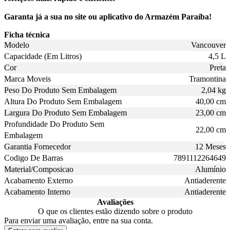
Garanta já a sua no site ou aplicativo do Armazém Paraíba!
Ficha técnica
Modelo
Vancouver
Capacidade (Em Litros)
4,5 L
Cor
Preta
Marca Moveis
Tramontina
Peso Do Produto Sem Embalagem
2,04 kg
Altura Do Produto Sem Embalagem
40,00 cm
Largura Do Produto Sem Embalagem
23,00 cm
Profundidade Do Produto Sem
22,00 cm
Embalagem
Garantia Fornecedor
12 Meses
Codigo De Barras
7891112264649
Material/Composicao
Alumínio
Acabamento Externo
Antiaderente
Acabamento Interno
Antiaderente
Avaliações
O que os clientes estão dizendo sobre o produto
Para enviar uma avaliação, entre na sua conta.