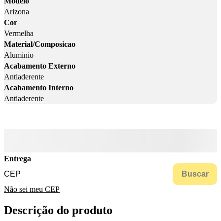
Modelo
Arizona
Cor
Vermelha
Material/Composicao
Aluminio
Acabamento Externo
Antiaderente
Acabamento Interno
Antiaderente
Entrega
Buscar
Não sei meu CEP
Descrição do produto