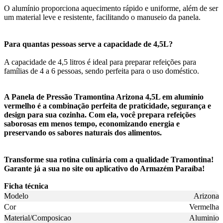
O alumínio proporciona aquecimento rápido e uniforme, além de ser
um material leve e resistente, facilitando o manuseio da panela.
Para quantas pessoas serve a capacidade de 4,5L?
A capacidade de 4,5 litros é ideal para preparar refeições para
famílias de 4 a 6 pessoas, sendo perfeita para o uso doméstico.
A Panela de Pressão Tramontina Arizona 4,5L em alumínio
vermelho é a combinação perfeita de praticidade, segurança e
design para sua cozinha. Com ela, você prepara refeições
saborosas em menos tempo, economizando energia e
preservando os sabores naturais dos alimentos.
Transforme sua rotina culinária com a qualidade Tramontina!
Garante já a sua no site ou aplicativo do Armazém Paraíba!
Ficha técnica
Modelo
Arizona
Cor
Vermelha
Material/Composicao
Aluminio