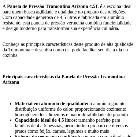
A
Panela de Pressão Tramontina Arizona 4,5L
é a escolha ideal
para quem busca agilidade e qualidade no preparo das refeições.
Com capacidade generosa de 4,5 litros e fabricada em alumínio
resistente, esta panela de pressão vermelha combina funcionalidade
e design moderno para transformar sua experiência culinária.
Conheça as principais características deste produto de alta qualidade
da Tramontina e descubra como ela pode facilitar seu dia a dia na
cozinha.
Principais características da Panela de Pressão Tramontina
Arizona
Material em alumínio de qualidade:
o alumínio garante
distribuição uniforme do calor, proporcionando cozimento
homogêneo dos alimentos e maior durabilidade do produto
Capacidade ideal de 4,5 litros:
tamanho perfeito para
famílias de 4 a 6 pessoas, permitindo o preparo de diversos
pratos como feijão, carnes, legumes e muito mais
Sistema de segurança confiável:
equipada com válvulas de