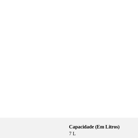
Capacidade (Em Litros)
7 L