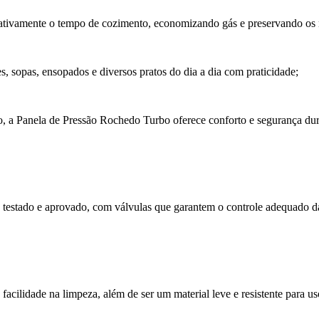
cativamente o tempo de cozimento, economizando gás e preservando os n
es, sopas, ensopados e diversos pratos do dia a dia com praticidade;
, a Panela de Pressão Rochedo Turbo oferece conforto e segurança dur
 testado e aprovado, com válvulas que garantem o controle adequado d
acilidade na limpeza, além de ser um material leve e resistente para us