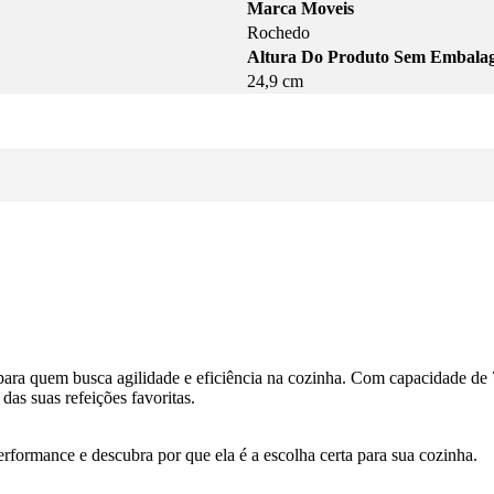
Marca Moveis
Rochedo
Altura Do Produto Sem Embala
24,9 cm
 para quem busca agilidade e eficiência na cozinha. Com capacidade de 
das suas refeições favoritas.
performance e descubra por que ela é a escolha certa para sua cozinha.