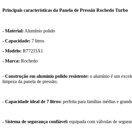
Principais características da Panela de Pressão Rochedo Turbo
- Material:
Alumínio polido
- Capacidade:
7 litros
- Modelo:
R772J3A1
- Marca:
Rochedo
-
Construção em alumínio polido resistente:
o alumínio é um excele
limpeza da panela de pressão;
-
Capacidade ideal de 7 litros:
perfeita para famílias médias e grand
-
Sistema de segurança confiável:
equipada com válvulas de seguranç