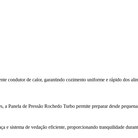
nte condutor de calor, garantindo cozimento uniforme e rápido dos alim
es, a Panela de Pressão Rochedo Turbo permite preparar desde pequenas 
a e sistema de vedação eficiente, proporcionando tranquilidade durante