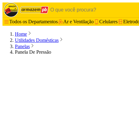
Todos os Departamentos
Ar e Ventilação
Celulares
Eletrod
Home
Utilidades Domésticas
Panelas
Panela De Pressão