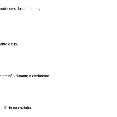
utrientes dos alimentos;
ante o uso.
a pressão durante o cozimento.
o diário na cozinha.