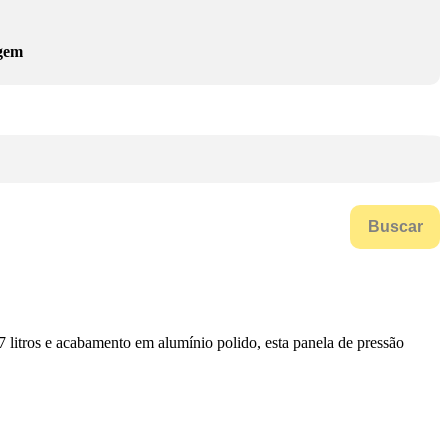
gem
Buscar
7 litros e acabamento em alumínio polido, esta panela de pressão