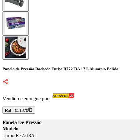
Panela de Pressão Rochedo Turbo R772J3A1 7 L Alumínio Polido
Vendido e entregue por:
Ref.:
031870
Panela De Pressão
Modelo
Turbo R772J3A1