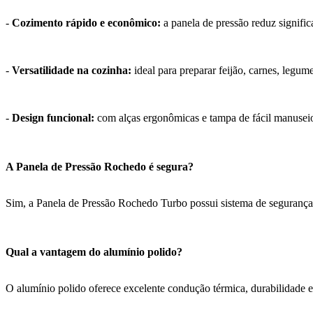
-
Cozimento rápido e econômico:
a panela de pressão reduz signifi
-
Versatilidade na cozinha:
ideal para preparar feijão, carnes, legum
-
Design funcional:
com alças ergonômicas e tampa de fácil manuseio
A Panela de Pressão Rochedo é segura?
Sim, a Panela de Pressão Rochedo Turbo possui sistema de segurança
Qual a vantagem do alumínio polido?
O alumínio polido oferece excelente condução térmica, durabilidade e f