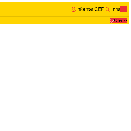
Informar CEP
Entrar
0
Ofertas