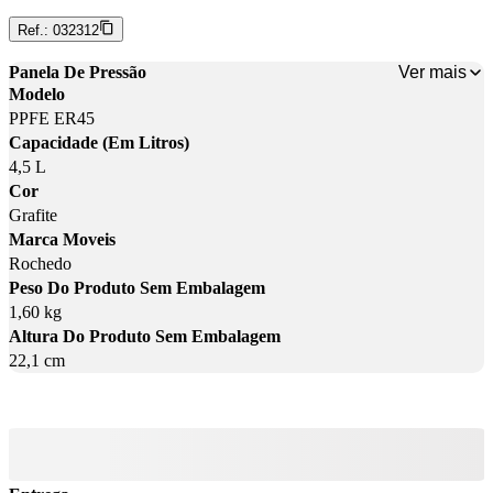
Ref.:
032312
Ver mais
Panela De Pressão
Modelo
PPFE ER45
Capacidade (Em Litros)
4,5 L
Cor
Grafite
Marca Moveis
Rochedo
Peso Do Produto Sem Embalagem
1,60 kg
Altura Do Produto Sem Embalagem
22,1 cm