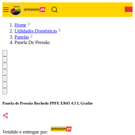
0
Home
Utilidades Domésticas
Panelas
Panela De Pressão
Panela de Pressão Rochedo PPFE ER45 4.5 L Grafite
Vendido e entregue por: