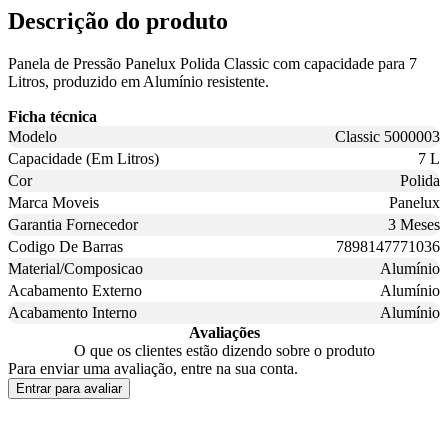
Descrição do produto
Panela de Pressão Panelux Polida Classic com capacidade para 7
Litros, produzido em Alumínio resistente.
Ficha técnica
Modelo
Classic 5000003
Capacidade (Em Litros)
7 L
Cor
Polida
Marca Moveis
Panelux
Garantia Fornecedor
3 Meses
Codigo De Barras
7898147771036
Material/Composicao
Alumínio
Acabamento Externo
Alumínio
Acabamento Interno
Alumínio
Avaliações
O que os clientes estão dizendo sobre o produto
Para enviar uma avaliação, entre na sua conta.
Entrar para avaliar