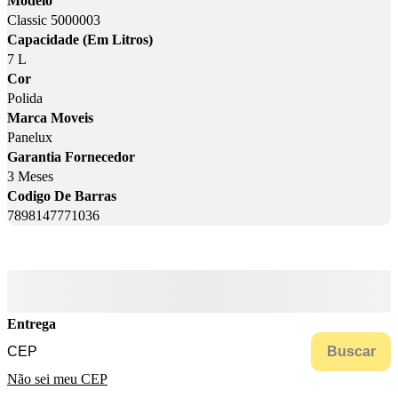
Modelo
Classic 5000003
Capacidade (Em Litros)
7 L
Cor
Polida
Marca Moveis
Panelux
Garantia Fornecedor
3 Meses
Codigo De Barras
7898147771036
Entrega
Buscar
Não sei meu CEP