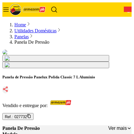
0
Home
Utilidades Domésticas
Panelas
Panela De Pressão
Panela de Pressão Panelux Polida Classic 7 L Alumínio
Vendido e entregue por:
Ref.:
027732
Ver mais
Panela De Pressão