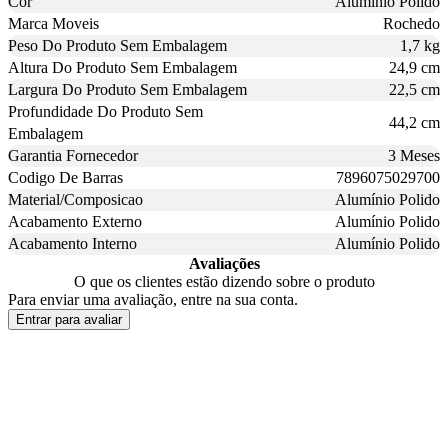
Cor
Alumínio Polido
Marca Moveis
Rochedo
Peso Do Produto Sem Embalagem
1,7 kg
Altura Do Produto Sem Embalagem
24,9 cm
Largura Do Produto Sem Embalagem
22,5 cm
Profundidade Do Produto Sem
44,2 cm
Embalagem
Garantia Fornecedor
3 Meses
Codigo De Barras
7896075029700
Material/Composicao
Alumínio Polido
Acabamento Externo
Alumínio Polido
Acabamento Interno
Alumínio Polido
Avaliações
O que os clientes estão dizendo sobre o produto
Para enviar uma avaliação, entre na sua conta.
Entrar para avaliar