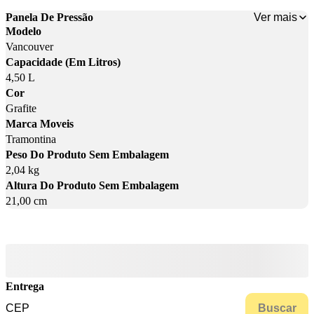
Ver mais
Panela De Pressão
Modelo
Vancouver
Capacidade (Em Litros)
4,50 L
Cor
Grafite
Marca Moveis
Tramontina
Peso Do Produto Sem Embalagem
2,04 kg
Altura Do Produto Sem Embalagem
21,00 cm
Entrega
Buscar