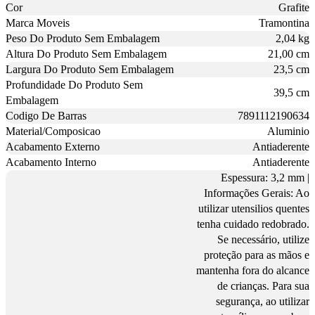
Cor
Grafite
Marca Moveis
Tramontina
Peso Do Produto Sem Embalagem
2,04 kg
Altura Do Produto Sem Embalagem
21,00 cm
Largura Do Produto Sem Embalagem
23,5 cm
Profundidade Do Produto Sem
39,5 cm
Embalagem
Codigo De Barras
7891112190634
Material/Composicao
Aluminio
Acabamento Externo
Antiaderente
Acabamento Interno
Antiaderente
Espessura: 3,2 mm |
Informações Gerais: Ao
utilizar utensilios quentes
tenha cuidado redobrado.
Se necessário, utilize
proteção para as mãos e
mantenha fora do alcance
de crianças. Para sua
segurança, ao utilizar