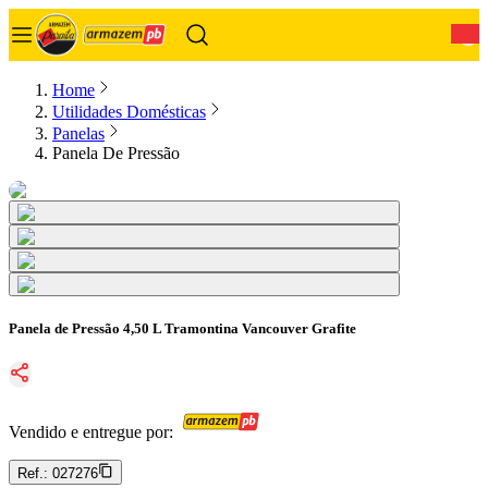
0
Home
Utilidades Domésticas
Panelas
Panela De Pressão
Panela de Pressão 4,50 L Tramontina Vancouver Grafite
Vendido e entregue por:
Ref.:
027276