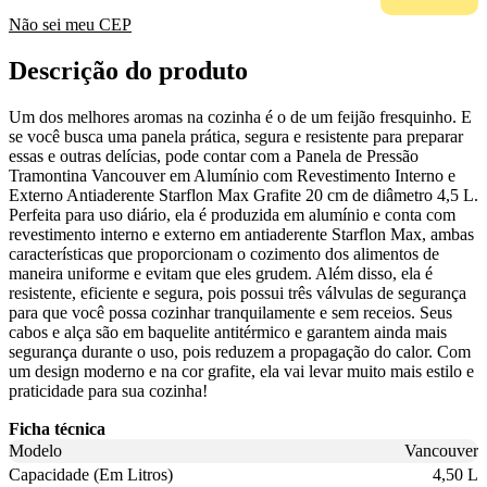
Não sei meu CEP
Descrição do produto
Um dos melhores aromas na cozinha é o de um feijão fresquinho. E
se você busca uma panela prática, segura e resistente para preparar
essas e outras delícias, pode contar com a Panela de Pressão
Tramontina Vancouver em Alumínio com Revestimento Interno e
Externo Antiaderente Starflon Max Grafite 20 cm de diâmetro 4,5 L.
Perfeita para uso diário, ela é produzida em alumínio e conta com
revestimento interno e externo em antiaderente Starflon Max, ambas
características que proporcionam o cozimento dos alimentos de
maneira uniforme e evitam que eles grudem. Além disso, ela é
resistente, eficiente e segura, pois possui três válvulas de segurança
para que você possa cozinhar tranquilamente e sem receios. Seus
cabos e alça são em baquelite antitérmico e garantem ainda mais
segurança durante o uso, pois reduzem a propagação do calor. Com
um design moderno e na cor grafite, ela vai levar muito mais estilo e
praticidade para sua cozinha!
Ficha técnica
Modelo
Vancouver
Capacidade (Em Litros)
4,50 L