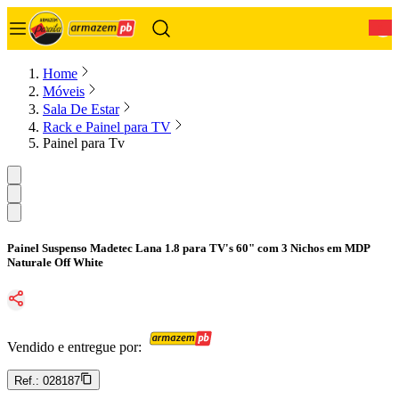
0
Home
Móveis
Sala De Estar
Rack e Painel para TV
Painel para Tv
Painel Suspenso Madetec Lana 1.8 para TV's 60" com 3 Nichos em MDP
Naturale Off White
Vendido e entregue por:
Ref.:
028187