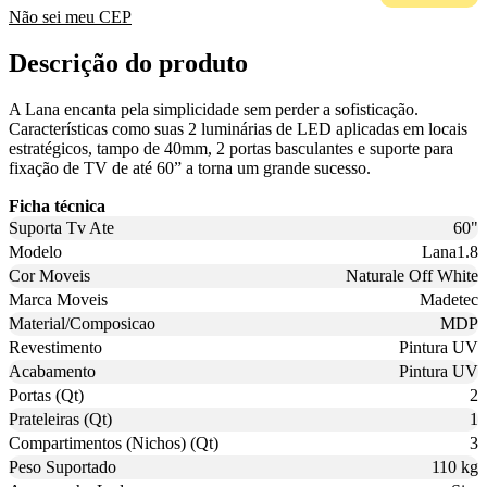
Não sei meu CEP
Descrição do produto
A Lana encanta pela simplicidade sem perder a sofisticação.
Características como suas 2 luminárias de LED aplicadas em locais
estratégicos, tampo de 40mm, 2 portas basculantes e suporte para
fixação de TV de até 60” a torna um grande sucesso.
Ficha técnica
Suporta Tv Ate
60"
Modelo
Lana1.8
Cor Moveis
Naturale Off White
Marca Moveis
Madetec
Material/Composicao
MDP
Revestimento
Pintura UV
Acabamento
Pintura UV
Portas (Qt)
2
Prateleiras (Qt)
1
Compartimentos (Nichos) (Qt)
3
Peso Suportado
110 kg