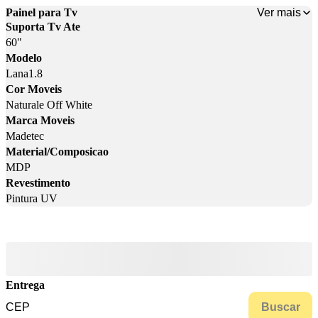
Ver mais
Painel para Tv
Suporta Tv Ate
60"
Modelo
Lana1.8
Cor Moveis
Naturale Off White
Marca Moveis
Madetec
Material/Composicao
MDP
Revestimento
Pintura UV
Entrega
Buscar