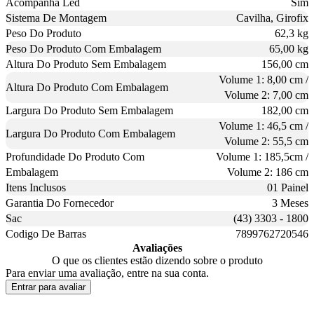
Acompanha Led
Sim
Sistema De Montagem
Cavilha, Girofix
Peso Do Produto
62,3 kg
Peso Do Produto Com Embalagem
65,00 kg
Altura Do Produto Sem Embalagem
156,00 cm
Volume 1: 8,00 cm /
Altura Do Produto Com Embalagem
Volume 2: 7,00 cm
Largura Do Produto Sem Embalagem
182,00 cm
Volume 1: 46,5 cm /
Largura Do Produto Com Embalagem
Volume 2: 55,5 cm
Profundidade Do Produto Com
Volume 1: 185,5cm /
Embalagem
Volume 2: 186 cm
Itens Inclusos
01 Painel
Garantia Do Fornecedor
3 Meses
Sac
(43) 3303 - 1800
Codigo De Barras
7899762720546
Avaliações
O que os clientes estão dizendo sobre o produto
Para enviar uma avaliação, entre na sua conta.
Entrar para avaliar