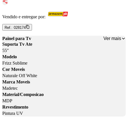
Vendido e entregue por:
Ref.:
028174
Ver mais
Painel para Tv
Suporta Tv Ate
55"
Modelo
Frizz Sublime
Cor Moveis
Naturale Off White
Marca Moveis
Madetec
Material/Composicao
MDP
Revestimento
Pintura UV