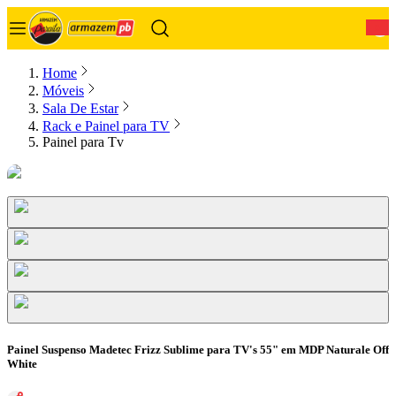
0
Home
Móveis
Sala De Estar
Rack e Painel para TV
Painel para Tv
Painel Suspenso Madetec Frizz Sublime para TV's 55" em MDP Naturale Off
White