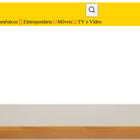
omésticos
Eletroportáteis
Móveis
TV e Vídeo