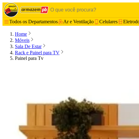
Todos os Departamentos
Ar e Ventilação
Celulares
Eletrod
Home
Móveis
Sala De Estar
Rack e Painel para TV
Painel para Tv