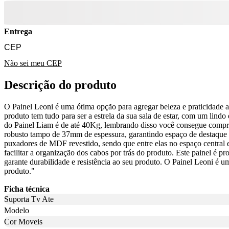
Entrega
Não sei meu CEP
Descrição do produto
O Painel Leoni é uma ótima opção para agregar beleza e praticidade a
produto tem tudo para ser a estrela da sua sala de estar, com um lindo
do Painel Liam é de até 40Kg, lembrando disso você consegue compra
robusto tampo de 37mm de espessura, garantindo espaço de destaque pa
puxadores de MDF revestido, sendo que entre elas no espaço central 
facilitar a organização dos cabos por trás do produto. Este painel é
garante durabilidade e resistência ao seu produto. O Painel Leoni é um
produto."
Ficha técnica
Suporta Tv Ate
Modelo
Cor Moveis