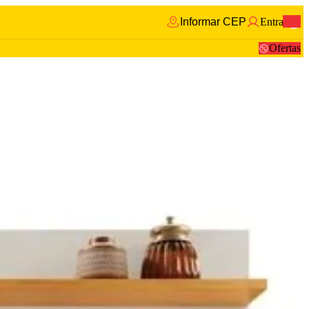
Informar CEP
Entrar
0
Ofertas