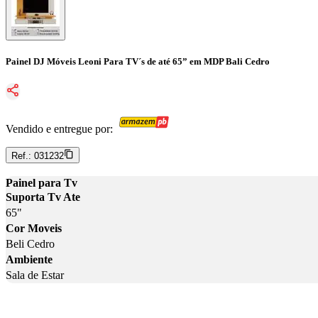
Painel DJ Móveis Leoni Para TV´s de até 65” em MDP Bali Cedro
Vendido e entregue por:
Ref.:
031232
Painel para Tv
Suporta Tv Ate
65"
Cor Moveis
Beli Cedro
Ambiente
Sala de Estar