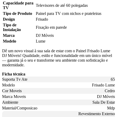
Capacidade para
Televisores de até 60 polegadas
TV
Tipo de Produto
Painel para TV com nichos e prateleiras
Design
Frisado
Tipo de
Fixação em parede
Instalação
Marca
DJ Móveis
Modelo
Lume
Dê um novo visual à sua sala de estar com o Painel Frisado Lume
DJ Móveis! Qualidade, estilo e funcionalidade em um único móvel
— garanta já o seu e transforme seu ambiente com sofisticação e
modernidade.
Ficha técnica
Suporta Tv Ate
65
Modelo
Frisado Lume
Cor Moveis
Cedro
Marca Moveis
DJ Móveis
Ambiente
Sala De Estar
Material/Composicao
Mdp
Revestimento Externo