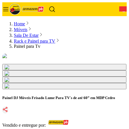
0
Home
Móveis
Sala De Estar
Rack e Painel para TV
Painel para Tv
Painel DJ Móveis Frisado Lume Para TV´s de até 60” em MDP Cedro
Vendido e entregue por: