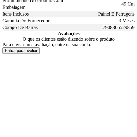
Profundidade Do Produto Com
49 Cm
Embalagem
Itens Inclusos
Painel E Ferragens
Garantia Do Fornecedor
3 Meses
Codigo De Barras
7908365529859
Avaliações
O que os clientes estão dizendo sobre o produto
Para enviar uma avaliação, entre na sua conta.
Entrar para avaliar