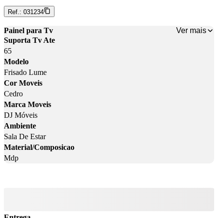
Ref.:
031234
Ver mais
Painel para Tv
Suporta Tv Ate
65
Modelo
Frisado Lume
Cor Moveis
Cedro
Marca Moveis
DJ Móveis
Ambiente
Sala De Estar
Material/Composicao
Mdp
Entrega