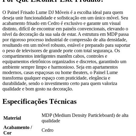
O Painel Frisado Lume DJ Móveis é a escolha ideal para quem
deseja unir funcionalidade e sofisticação em um único móvel. Seu
acabamento frisado em Cedro é exclusivo e garante um visual
distinto, difícil de encontrar em painéis convencionais, elevando o
nível da decoração da sua sala de estar. A estrutura em MDP passa
por rigoroso processo industrial de compressão de alta densidade,
resultando em um móvel robusto, estável e preparado para suportar
o peso de televisores de grande porte com total segurança. Os
compartimentos inteligentes mantêm cabos, controles e
equipamentos eletrônicos organizados e discretos, garantindo um
ambiente sempre limpo e harmonioso. Seja em apartamentos
modernos, casas espaçosas ou home theaters, o Painel Lume
transforma qualquer espaço com praticidade, elegância e
durabilidade, sendo o investimento certo para quem valoriza
qualidade e bom gosto na decoração.
Especificações Técnicas
MDP (Medium Density Particleboard) de alta
Material
qualidade
Acabamento /
Cedro
Cor