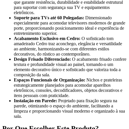
que garante resistência, durabilidade e estabilidade estrutural
para suportar com segurança sua TV e equipamentos
eletrônicos.
Suporte para TVs até 60 Polegadas:
Dimensionado
especialmente para acomodar televisores modernos de grande
porte, proporcionando posicionamento ideal e experiência de
entretenimento superior.
Acabamento Exclusivo em Cedro:
O sofisticado tom
amadeirado Cedro traz aconchego, elegância e versatilidade
ao ambiente, harmonizando-se com diferentes estilos
decorativos, do rústico ao contemporâneo.
Design Frisado Diferenciado:
O acabamento frisado confere
textura e profundidade visual ao painel, tornando-o um
elemento decorativo único e sofisticado que valoriza toda a
composição da sala.
Espaços Funcionais de Organização:
Nichos e prateleiras
estrategicamente planejados para acomodar aparelhos
eletrônicos, consoles, decodificadores, objetos decorativos e
itens pessoais com praticidade.
Instalação em Parede:
Projetado para fixação segura na
parede, otimizando o espaço do ambiente, facilitando a
limpeza e proporcionando visual moderno e organizado à sua
sala.
Por Que Escolher Este Produto?