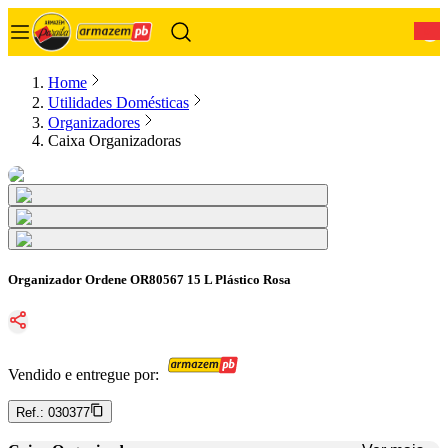
0
Home
Utilidades Domésticas
Organizadores
Caixa Organizadoras
Organizador Ordene OR80567 15 L Plástico Rosa
Vendido e entregue por:
Ref.:
030377