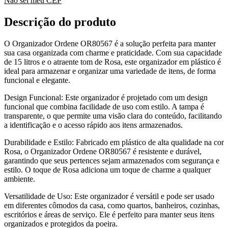
Não sei meu CEP
Descrição do produto
O Organizador Ordene OR80567 é a solução perfeita para manter
sua casa organizada com charme e praticidade. Com sua capacidade
de 15 litros e o atraente tom de Rosa, este organizador em plástico é
ideal para armazenar e organizar uma variedade de itens, de forma
funcional e elegante.
Design Funcional: Este organizador é projetado com um design
funcional que combina facilidade de uso com estilo. A tampa é
transparente, o que permite uma visão clara do conteúdo, facilitando
a identificação e o acesso rápido aos itens armazenados.
Durabilidade e Estilo: Fabricado em plástico de alta qualidade na cor
Rosa, o Organizador Ordene OR80567 é resistente e durável,
garantindo que seus pertences sejam armazenados com segurança e
estilo. O toque de Rosa adiciona um toque de charme a qualquer
ambiente.
Versatilidade de Uso: Este organizador é versátil e pode ser usado
em diferentes cômodos da casa, como quartos, banheiros, cozinhas,
escritórios e áreas de serviço. Ele é perfeito para manter seus itens
organizados e protegidos da poeira.