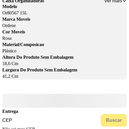
Ver mais
Caixa Organizadoras
Modelo
Or80567 15L
Marca Moveis
Ordene
Cor Moveis
Rosa
Material/Composicao
Plástico
Altura Do Produto Sem Embalagem
18,6 Cm
Largura Do Produto Sem Embalagem
41,2 Cm
Entrega
Buscar