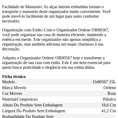
Facilidade de Manuseio: As alças laterais embutidas tornam o
transporte e manuseio deste organizador muito conveniente. Você
pode movê-lo facilmente de um lugar para outro conforme
necessário.
Organização com Estilo: Com o Organizador Ordene OR80567,
você pode organizar sua casa de maneira eficiente, mantendo a
estética em mente. Este organizador não apenas simplifica a
organização, mas também adiciona um toque charmoso à sua
decoração.
Adquira o Organizador Ordene OR80567 hoje e transforme a
organização de sua casa com estilo. Este é um item essencial para
quem busca praticidade e elegância em sua rotina diária.
Ficha técnica
Modelo
Or80567 15L
Marca Moveis
Ordene
Cor Moveis
Rosa
Material/Composicao
Plástico
Altura Do Produto Sem Embalagem
18,6 Cm
Largura Do Produto Sem Embalagem
41,2 Cm
Profundidade Do Produto Sem