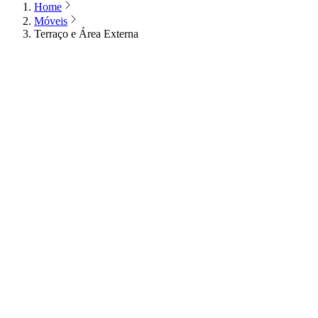
Home
Móveis
Terraço e Área Externa