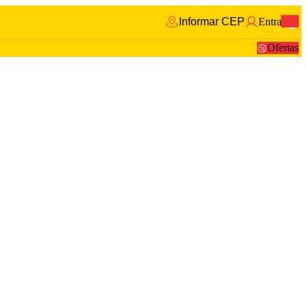
Informar CEP
Entrar
0
Ofertas