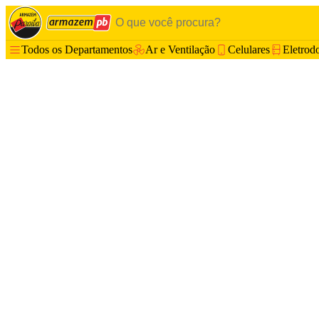
Todos os Departamentos
Ar e Ventilação
Celulares
Eletrod