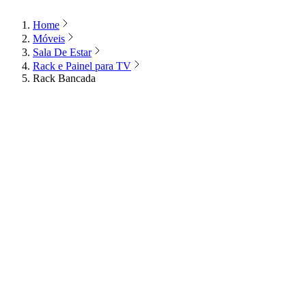
Home
Móveis
Sala De Estar
Rack e Painel para TV
Rack Bancada