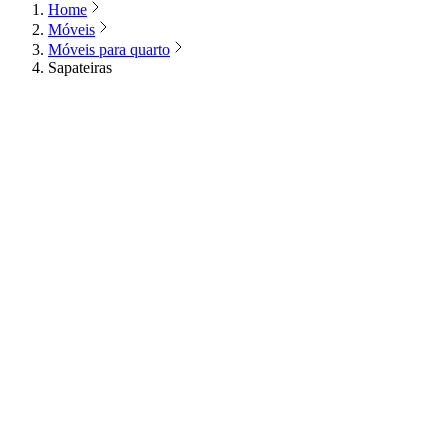
Home
Móveis
Móveis para quarto
Sapateiras