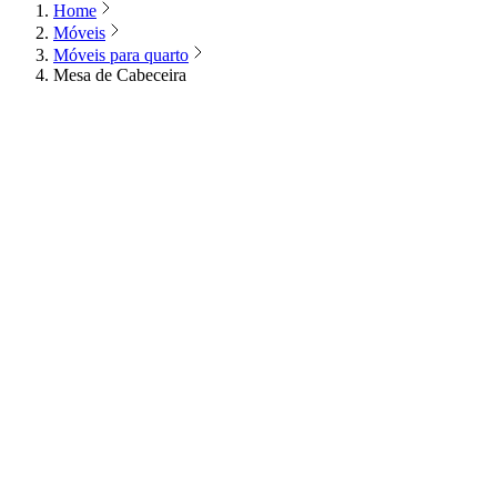
Home
Móveis
Móveis para quarto
Mesa de Cabeceira