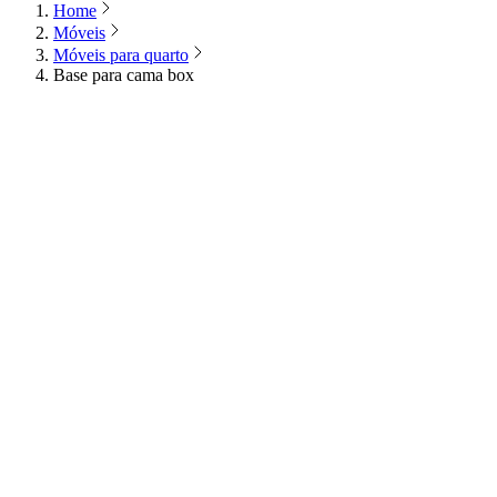
Home
Móveis
Móveis para quarto
Base para cama box