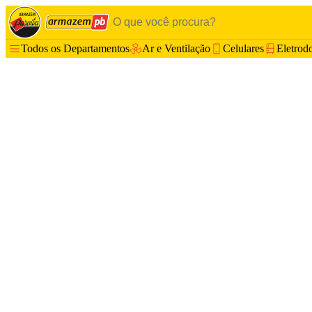
Todos os Departamentos
Ar e Ventilação
Celulares
Eletrod