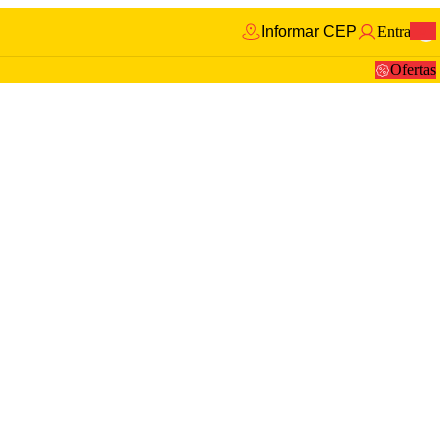
Informar CEP
Entrar
0
Ofertas