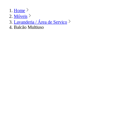
Home
Móveis
Lavanderia / Área de Serviço
Balcão Multiuso