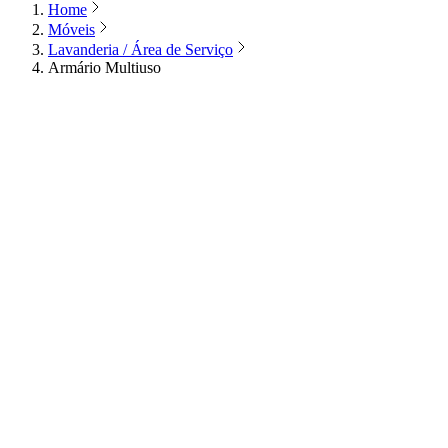
Home
Móveis
Lavanderia / Área de Serviço
Armário Multiuso