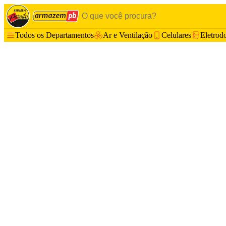
Todos os Departamentos
Ar e Ventilação
Celulares
Eletrod