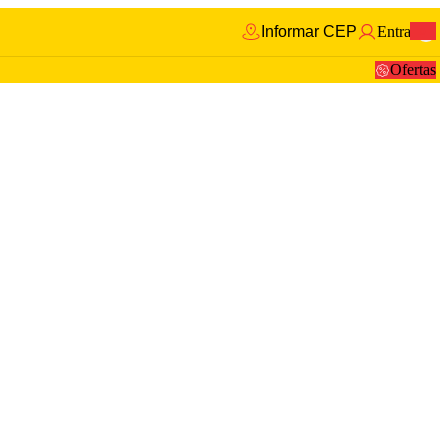
Informar CEP
Entrar
0
Ofertas