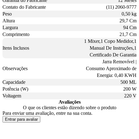
Garantia do Fabricante
12 Meses
Contato do Fabricante
(11) 2060-9777
Peso
0,50 kg
Altura
29,7 Cm
Largura
94 Cm
Comprimento
21,7 Cm
1 Mixer,1 Copo Medidor,1
Itens Inclusos
Manual De Instruções,1
Certificado De Garantia
Jarra Removível |
Observações
Consumo Aproximado de
Energia: 0,40 KWH
Capacidade
500 ML
Potência (W)
200 W
Voltagem
220 V
Avaliações
O que os clientes estão dizendo sobre o produto
Para enviar uma avaliação, entre na sua conta.
Entrar para avaliar