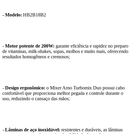
- Modelo:
HB2B18B2
-
Motor potente de 200W:
garante eficiência e rapidez no preparo
de vitaminas, milk-shakes, sopas, molhos e muito mais, oferecendo
resultados homogêneos e cremosos;
-
Design ergonômico:
o Mixer Arno Turbomix Duo possui cabo
confortável que proporciona melhor pegada e controle durante o
uso, reduzindo o cansaço das mãos;
-
Lâminas de aço inoxidável:
resistentes e duráveis, as lâminas