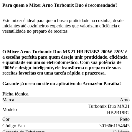
Para quem o Mixer Arno Turbomix Duo é recomendado?
Este mixer é ideal para quem busca praticidade na cozinha, desde
iniciantes até cozinheiros experientes que valorizam eficiência e
versatilidade no preparo de receitas.
O Mixer Arno Turbomix Duo MX21 HB2B18B2 200W 220V é
a escolha perfeita para quem deseja unir praticidade, eficiência
e qualidade em um só eletrodoméstico. Com sua potência de
200W e design inteligente, ele transforma o preparo de suas
receitas favoritas em uma tarefa rápida e prazerosa.
Garante já o seu no site ou aplicativo do Armazém Paraíba!
Ficha técnica
Marca
Arno
Turbomix Duo MX21
Modelo
HB2B18B2
Cor
Preto
Código Ean
3016661154645