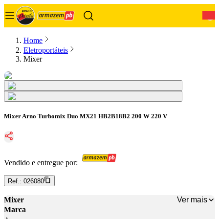
0
Home
Eletroportáteis
Mixer
Mixer Arno Turbomix Duo MX21 HB2B18B2 200 W 220 V
Vendido e entregue por:
Ref.:
026080
Ver mais
Mixer
Marca