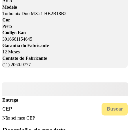
Arno
Modelo
Turbomix Duo MX21 HB2B18B2
Cor
Preto
Código Ean
3016661154645
Garantia do Fabricante
12 Meses
Contato do Fabricante
(11) 2060-9777
Entrega
Buscar
Não sei meu CEP