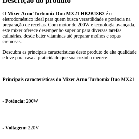
Descrição do produto
O
Mixer Arno Turbomix Duo MX21 HB2B18B2
é o
eletrodoméstico ideal para quem busca versatilidade e potência na
preparação de receitas. Com motor de 200W e tecnologia avançada,
este mixer oferece desempenho superior para diversas tarefas
culinárias, desde bater vitaminas até preparar molhos e sopas
cremosas.
Descubra as principais características deste produto de alta qualidade
e leve para casa a praticidade que sua cozinha merece.
Principais características do Mixer Arno Turbomix Duo MX21
- Potência:
200W
- Voltagem:
220V