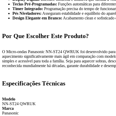
Teclas Pré-Programadas:
Funções automáticas para diferente
Timer Integrado:
Programação precisa do tempo de funcionamen
Pés Niveladores:
Asseguram estabilidade e equilíbrio do aparel
Design Elegante em Branco:
Acabamento clean e sofisticado 
Por Que Escolher Este Produto?
O Micro-ondas Panasonic NN-ST24 QWRUK foi desenvolvido para quem
aquecimento significativamente mais ágil em comparação com modelos
simples e acessível para toda a família. Seja para aquecer sobras, de
reconhecida mundialmente há décadas, garante durabilidade e desempe
Especificações Técnicas
Modelo
NN-ST24 QWRUK
Marca
Panasonic