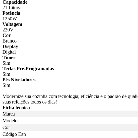
Capacidade
21 Litros
Potência
1250W
Voltagem
220V
Cor
Branco
Display
Digital
Timer
Sim
Teclas Pré-Programadas
Sim
Pés Niveladores
Sim
Modernize sua cozinha com tecnologia, eficiência e o padrão de qu
suas refeições todos os dias!
Ficha técnica
Marca
Modelo
Cor
Código Ean