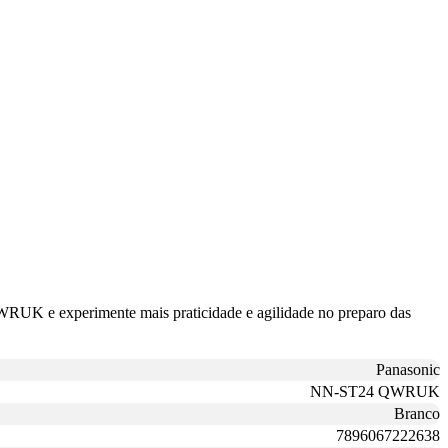
WRUK e experimente mais praticidade e agilidade no preparo das
Panasonic
NN-ST24 QWRUK
Branco
7896067222638