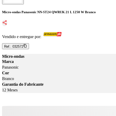
Micro-ondas Panasonic NN-ST24 QWRUK 21 L 1250 W Branco
Vendido e entregue por:
Ref.:
032572
Micro-ondas
Marca
Panasonic
Cor
Branco
Garantia do Fabricante
12 Meses