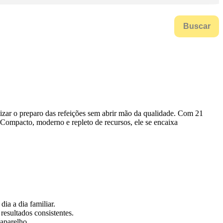
Buscar
zar o preparo das refeições sem abrir mão da qualidade. Com 21
 Compacto, moderno e repleto de recursos, ele se encaixa
ia a dia familiar.
esultados consistentes.
 aparelho.