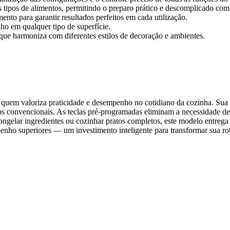
s tipos de alimentos, permitindo o preparo prático e descomplicado co
to para garantir resultados perfeitos em cada utilização.
ho em qualquer tipo de superfície.
que harmoniza com diferentes estilos de decoração e ambientes.
 valoriza praticidade e desempenho no cotidiano da cozinha. Sua p
 convencionais. As teclas pré-programadas eliminam a necessidade de 
scongelar ingredientes ou cozinhar pratos completos, este modelo entrega
nho superiores — um investimento inteligente para transformar sua roti