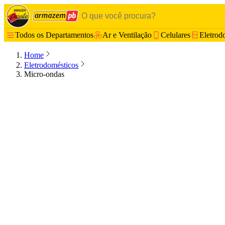
Todos os Departamentos
Ar e Ventilação
Celulares
Eletrod
Home
Eletrodomésticos
Micro-ondas