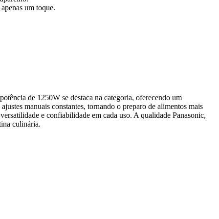
m apenas um toque.
otência de 1250W se destaca na categoria, oferecendo um
ajustes manuais constantes, tornando o preparo de alimentos mais
 versatilidade e confiabilidade em cada uso. A qualidade Panasonic,
na culinária.