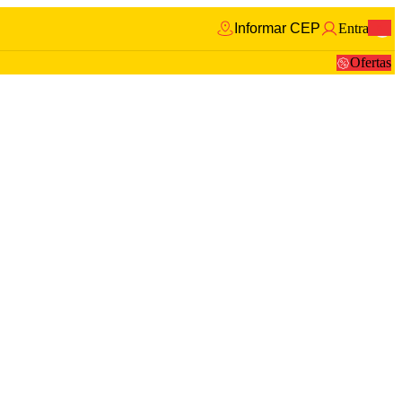
Informar CEP
Entrar
0
Ofertas