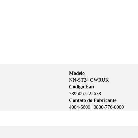
Modelo
NN-ST24 QWRUK
Código Ean
7896067222638
Contato do Fabricante
4004-6600 | 0800-776-0000