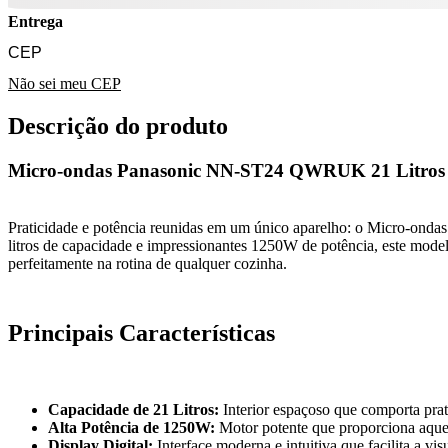
Entrega
Não sei meu CEP
Descrição do produto
Micro-ondas Panasonic NN-ST24 QWRUK 21 Litros
Praticidade e potência reunidas em um único aparelho: o Micro-ond
litros de capacidade e impressionantes 1250W de potência, este model
perfeitamente na rotina de qualquer cozinha.
Principais Características
Capacidade de 21 Litros:
Interior espaçoso que comporta prato
Alta Potência de 1250W:
Motor potente que proporciona aquec
Display Digital:
Interface moderna e intuitiva que facilita a vi