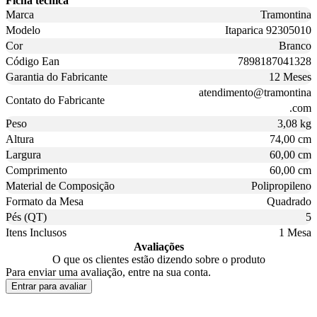
Ficha técnica
Marca
Tramontina
Modelo
Itaparica 92305010
Cor
Branco
Código Ean
7898187041328
Garantia do Fabricante
12 Meses
atendimento@tramontina
Contato do Fabricante
.com
Peso
3,08 kg
Altura
74,00 cm
Largura
60,00 cm
Comprimento
60,00 cm
Material de Composição
Polipropileno
Formato da Mesa
Quadrado
Pés (QT)
5
Itens Inclusos
1 Mesa
Avaliações
O que os clientes estão dizendo sobre o produto
Para enviar uma avaliação, entre na sua conta.
Entrar para avaliar