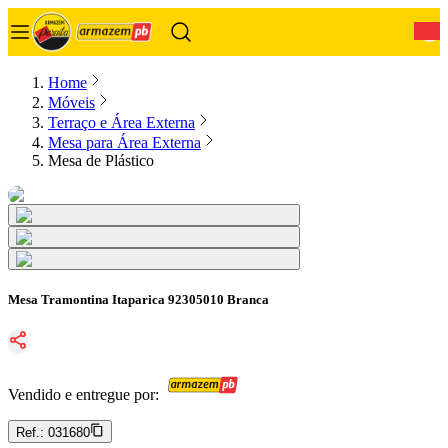
0
Home
Móveis
Terraço e Área Externa
Mesa para Área Externa
Mesa de Plástico
Mesa Tramontina Itaparica 92305010 Branca
Vendido e entregue por:
Ref.:
031680