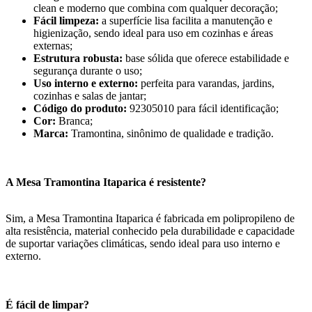
clean e moderno que combina com qualquer decoração;
Fácil limpeza:
a superfície lisa facilita a manutenção e
higienização, sendo ideal para uso em cozinhas e áreas
externas;
Estrutura robusta:
base sólida que oferece estabilidade e
segurança durante o uso;
Uso interno e externo:
perfeita para varandas, jardins,
cozinhas e salas de jantar;
Código do produto:
92305010 para fácil identificação;
Cor:
Branca;
Marca:
Tramontina, sinônimo de qualidade e tradição.
A Mesa Tramontina Itaparica é resistente?
Sim, a Mesa Tramontina Itaparica é fabricada em polipropileno de
alta resistência, material conhecido pela durabilidade e capacidade
de suportar variações climáticas, sendo ideal para uso interno e
externo.
É fácil de limpar?