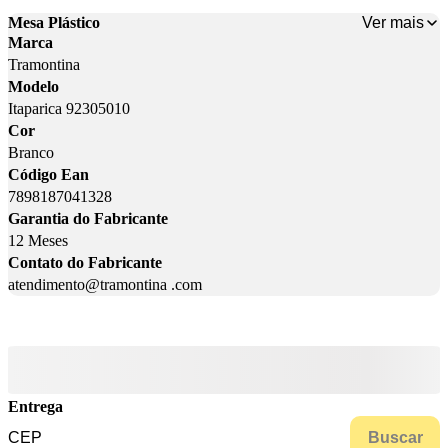
Ver mais
Mesa Plástico
Marca
Tramontina
Modelo
Itaparica 92305010
Cor
Branco
Código Ean
7898187041328
Garantia do Fabricante
12 Meses
Contato do Fabricante
atendimento@tramontina .com
Entrega
Buscar