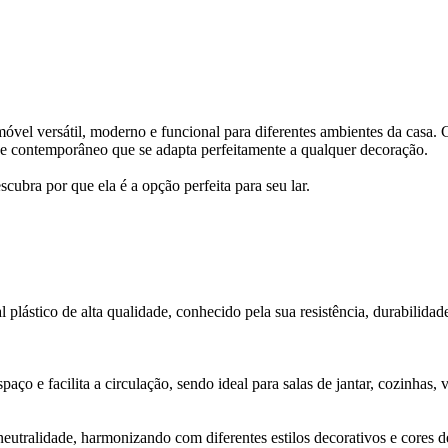
óvel versátil, moderno e funcional para diferentes ambientes da cas
 e contemporâneo que se adapta perfeitamente a qualquer decoração.
scubra por que ela é a opção perfeita para seu lar.
 plástico de alta qualidade, conhecido pela sua resistência, durabilida
aço e facilita a circulação, sendo ideal para salas de jantar, cozinhas,
eutralidade, harmonizando com diferentes estilos decorativos e cores 