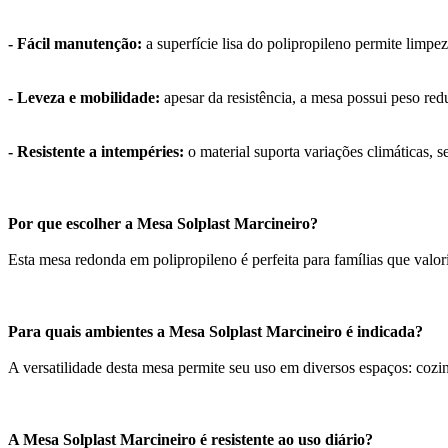
- Fácil manutenção:
a superfície lisa do polipropileno permite limpez
- Leveza e mobilidade:
apesar da resistência, a mesa possui peso re
- Resistente a intempéries:
o material suporta variações climáticas,
Por que escolher a Mesa Solplast Marcineiro?
Esta mesa redonda em polipropileno é perfeita para famílias que valor
Para quais ambientes a Mesa Solplast Marcineiro é indicada?
A versatilidade desta mesa permite seu uso em diversos espaços: cozi
A Mesa Solplast Marcineiro é resistente ao uso diário?