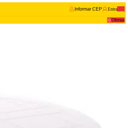
Informar CEP
Entrar
0
Ofertas