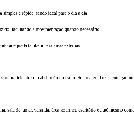
a simples e rápida, sendo ideal para o dia a dia
duzido, facilitando a movimentação quando necessário
 sendo adequada também para áreas externas
izam praticidade sem abrir mão do estilo. Seu material resistente garan
nha, sala de jantar, varanda, área gourmet, escritório ou até mesmo com