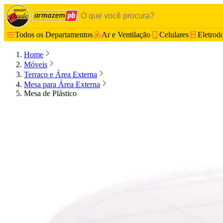
Todos os Departamentos
Ar e Ventilação
Celulares
Eletrod
Home
Móveis
Terraço e Área Externa
Mesa para Área Externa
Mesa de Plástico