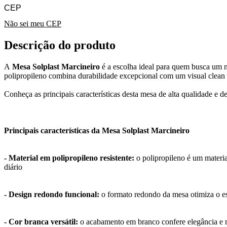
Não sei meu CEP
Descrição do produto
A
Mesa Solplast Marcineiro
é a escolha ideal para quem busca um m
polipropileno combina durabilidade excepcional com um visual clean
Conheça as principais características desta mesa de alta qualidade e de
Principais características da Mesa Solplast Marcineiro
- Material em polipropileno resistente:
o polipropileno é um material
diário
- Design redondo funcional:
o formato redondo da mesa otimiza o esp
- Cor branca versátil:
o acabamento em branco confere elegância e n