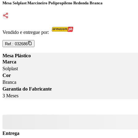
Mesa Solplast Marcineiro Polipropileno Redonda Branca
Vendido e entregue por:
Ref.:
032686
Mesa Plástico
Marca
Solplast
Cor
Branca
Garantia do Fabricante
3 Meses
Entrega