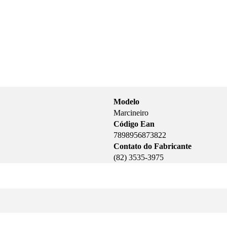
Modelo
Marcineiro
Código Ean
7898956873822
Contato do Fabricante
(82) 3535-3975