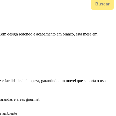
Buscar
a. Com design redondo e acabamento em branco, esta mesa em
de e facilidade de limpeza, garantindo um móvel que suporta o uso
 varandas e áreas gourmet
de ambiente