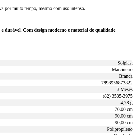
nova por muito tempo, mesmo com uso intenso.
e e durável. Com design moderno e material de qualidade
Solplast
Marcineiro
Branca
7898956873822
3 Meses
(82) 3535-3975
4,78 g
70,00 cm
90,00 cm
90,00 cm
Polipropileno