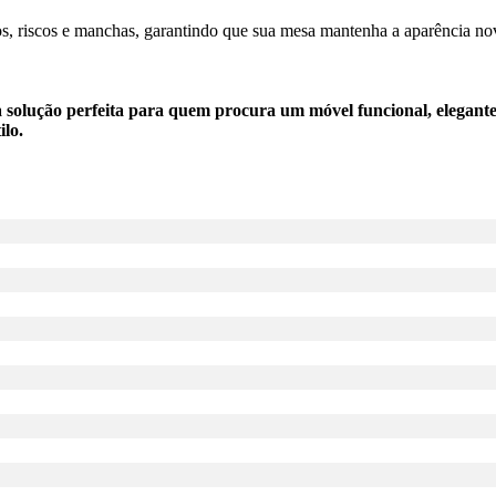
tos, riscos e manchas, garantindo que sua mesa mantenha a aparência 
 solução perfeita para quem procura um móvel funcional, elegant
ilo.