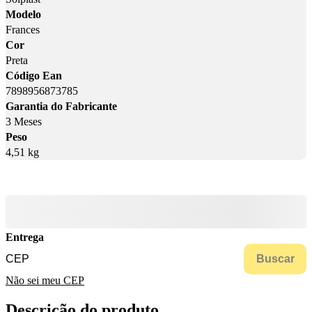
Modelo
Frances
Cor
Preta
Código Ean
7898956873785
Garantia do Fabricante
3 Meses
Peso
4,51 kg
Entrega
Buscar
Não sei meu CEP
Descrição do produto