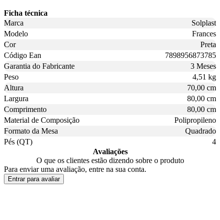
Ficha técnica
Marca
Solplast
Modelo
Frances
Cor
Preta
Código Ean
7898956873785
Garantia do Fabricante
3 Meses
Peso
4,51 kg
Altura
70,00 cm
Largura
80,00 cm
Comprimento
80,00 cm
Material de Composição
Polipropileno
Formato da Mesa
Quadrado
Pés (QT)
4
Avaliações
O que os clientes estão dizendo sobre o produto
Para enviar uma avaliação, entre na sua conta.
Entrar para avaliar