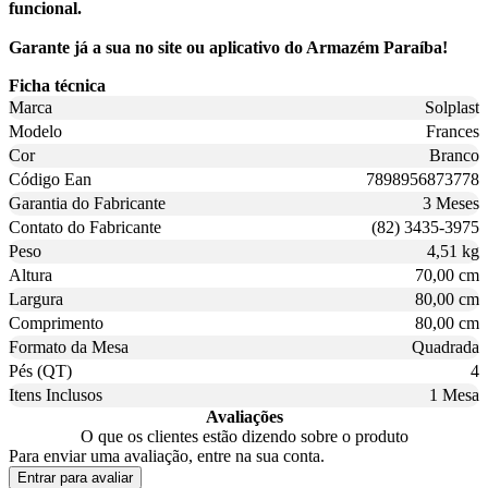
funcional.
Garante já a sua no site ou aplicativo do Armazém Paraíba!
Ficha técnica
Marca
Solplast
Modelo
Frances
Cor
Branco
Código Ean
7898956873778
Garantia do Fabricante
3 Meses
Contato do Fabricante
(82) 3435-3975
Peso
4,51 kg
Altura
70,00 cm
Largura
80,00 cm
Comprimento
80,00 cm
Formato da Mesa
Quadrada
Pés (QT)
4
Itens Inclusos
1 Mesa
Avaliações
O que os clientes estão dizendo sobre o produto
Para enviar uma avaliação, entre na sua conta.
Entrar para avaliar