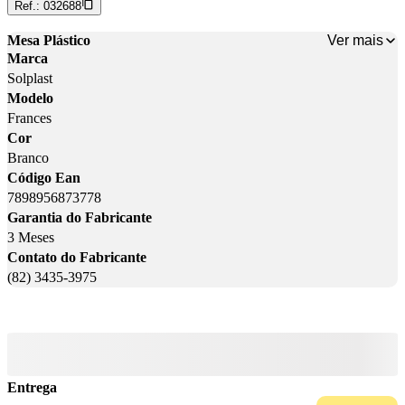
Ref.:
032688
Ver mais
Mesa Plástico
Marca
Solplast
Modelo
Frances
Cor
Branco
Código Ean
7898956873778
Garantia do Fabricante
3 Meses
Contato do Fabricante
(82) 3435-3975
Entrega