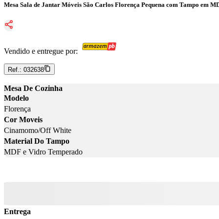
Mesa Sala de Jantar Móveis São Carlos Florença Pequena com Tampo em M
Vendido e entregue por:
Ref.:
032638
Mesa De Cozinha
Modelo
Florença
Cor Moveis
Cinamomo/Off White
Material Do Tampo
MDF e Vidro Temperado
Entrega