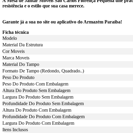
A Mesa de Jantar Móveis São Carlos Florença Pequena une prati
resistência e o estilo que sua casa merece.
Garante já a sua no site ou aplicativo do Armazém Paraíba!
Ficha técnica
Modelo
Material Da Estrutura
Cor Moveis
Marca Moveis
Material Do Tampo
Formato De Tampo (Redondo, Quadrado..)
Peso Do Produto
Peso Do Produto Com Embalagem
Altura Do Produto Sem Embalagem
Largura Do Produto Sem Embalagem
Profundidade Do Produto Sem Embalagem
Altura Do Produto Com Embalagem
Profundidade Do Produto Com Embalagem
Largura Do Produto Com Embalagem
Itens Inclusos