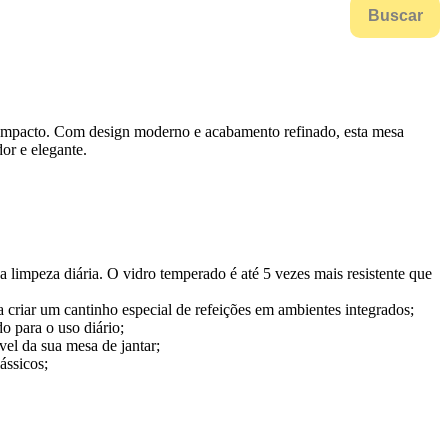
Buscar
compacto. Com design moderno e acabamento refinado, esta mesa
or e elegante.
 limpeza diária. O vidro temperado é até 5 vezes mais resistente que
criar um cantinho especial de refeições em ambientes integrados;
o para o uso diário;
el da sua mesa de jantar;
ássicos;