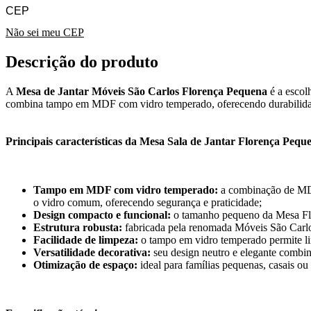
Não sei meu CEP
Descrição do produto
A
Mesa de Jantar Móveis São Carlos Florença Pequena
é a esco
combina tampo em MDF com vidro temperado, oferecendo durabilidade 
Principais características da Mesa Sala de Jantar Florença Pequ
Tampo em MDF com vidro temperado:
a combinação de MDF 
o vidro comum, oferecendo segurança e praticidade;
Design compacto e funcional:
o tamanho pequeno da Mesa Flor
Estrutura robusta:
fabricada pela renomada Móveis São Carlos,
Facilidade de limpeza:
o tampo em vidro temperado permite lim
Versatilidade decorativa:
seu design neutro e elegante combin
Otimização de espaço:
ideal para famílias pequenas, casais ou