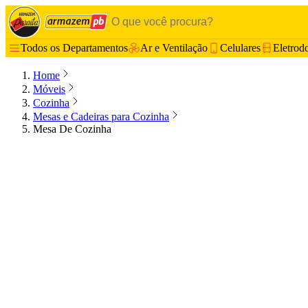
Todos os Departamentos
Ar e Ventilação
Celulares
Eletrod
Home
Móveis
Cozinha
Mesas e Cadeiras para Cozinha
Mesa De Cozinha