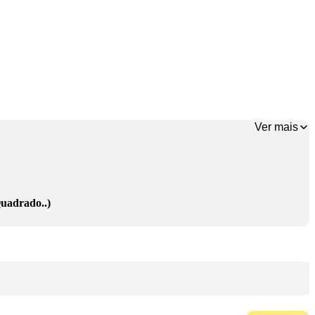
Ver mais
uadrado..)