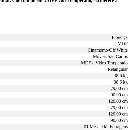
 jantar. Com tampo em MDF e vidro temperado, ela oferece a
Florença
MDF
Cinamomo/Off White
Móveis São Carlos
MDF e Vidro Temperado
Retangular
38,6 kg
38,6 kg
79,00 cm
90,00 cm
120,00 cm
79,00 cm
120,00 cm
90,00 cm
01 Mesa e kit Ferragens