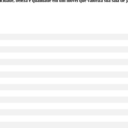
cidade, beleza e qualidade em um móvel que valoriza sua sala de