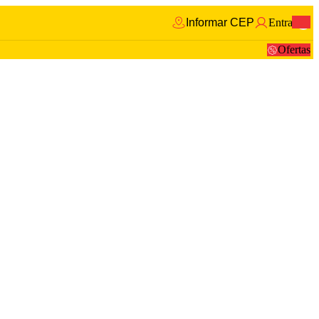
Informar CEP
Entrar
0
Ofertas