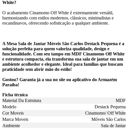
White?
O acabamento Cinamomo Off White é extremamente versátil,
harmonizando com estilos modernos, clássicos, minimalistas e
escandinavos, oferecendo sofisticação a qualquer ambiente.
A Mesa Sala de Jantar Móveis São Carlos Destack Pequena é a
solução perfeita para quem valoriza qualidade, design e
funcionalidade. Com seu tampo em MDF Cinamomo Off White
e estrutura compacta, ela transforma sua sala de jantar em um
ambiente acolhedor e elegante. Ideal para famílias que buscam
praticidade sem abrir mão do estilo!
Gostou? Garanta já a sua no site ou aplicativo do Armazém
Paraíba!
Ficha técnica
Material Da Estrutura
MDF
Modelo
Destack Pequena
Cor Moveis
Cinamomo/ Off White
Marca Moveis
Móveis São Carlos
Ambiente
Sala de Jantar