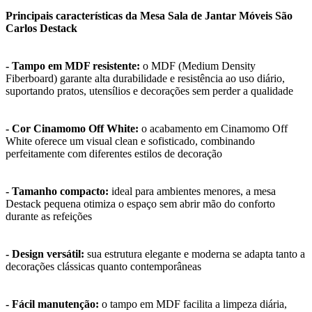
Principais características da Mesa Sala de Jantar Móveis São
Carlos Destack
- Tampo em MDF resistente:
o MDF (Medium Density
Fiberboard) garante alta durabilidade e resistência ao uso diário,
suportando pratos, utensílios e decorações sem perder a qualidade
- Cor Cinamomo Off White:
o acabamento em Cinamomo Off
White oferece um visual clean e sofisticado, combinando
perfeitamente com diferentes estilos de decoração
- Tamanho compacto:
ideal para ambientes menores, a mesa
Destack pequena otimiza o espaço sem abrir mão do conforto
durante as refeições
- Design versátil:
sua estrutura elegante e moderna se adapta tanto a
decorações clássicas quanto contemporâneas
- Fácil manutenção:
o tampo em MDF facilita a limpeza diária,