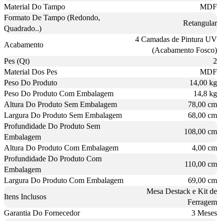
Material Do Tampo
MDF
Formato De Tampo (Redondo,
Retangular
Quadrado..)
4 Camadas de Pintura UV
Acabamento
(Acabamento Fosco)
Pes (Qt)
2
Material Dos Pes
MDF
Peso Do Produto
14,00 kg
Peso Do Produto Com Embalagem
14,8 kg
Altura Do Produto Sem Embalagem
78,00 cm
Largura Do Produto Sem Embalagem
68,00 cm
Profundidade Do Produto Sem
108,00 cm
Embalagem
Altura Do Produto Com Embalagem
4,00 cm
Profundidade Do Produto Com
110,00 cm
Embalagem
Largura Do Produto Com Embalagem
69,00 cm
Mesa Destack e Kit de
Itens Inclusos
Ferragem
Garantia Do Fornecedor
3 Meses