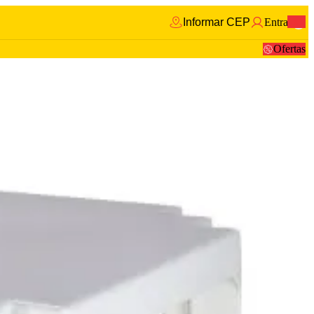
Informar CEP
Entrar
0
Ofertas