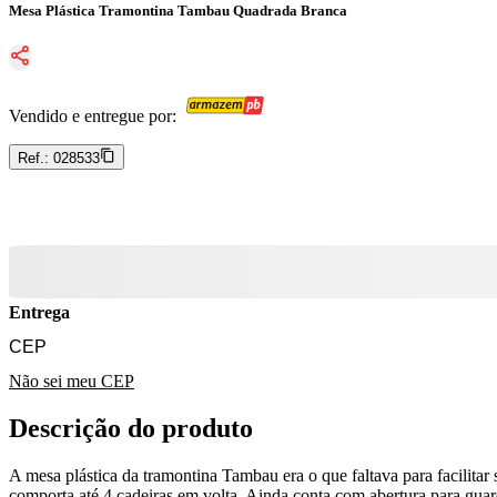
Mesa Plástica Tramontina Tambau Quadrada Branca
Vendido e entregue por:
Ref.:
028533
Entrega
Não sei meu CEP
Descrição do produto
A mesa plástica da tramontina Tambau era o que faltava para facilitar
comporta até 4 cadeiras em volta. Ainda conta com abertura para guar