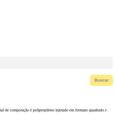
Buscar
erial de composição é polipropileno injetado em formato quadrado e