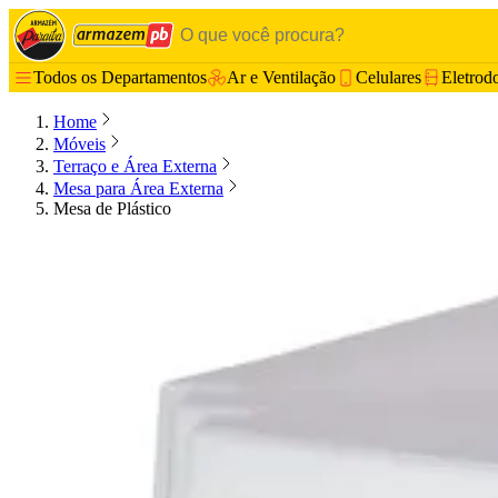
Todos os Departamentos
Ar e Ventilação
Celulares
Eletrod
Home
Móveis
Terraço e Área Externa
Mesa para Área Externa
Mesa de Plástico