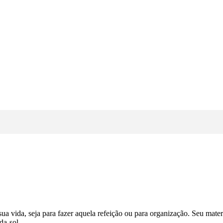
 sua vida, seja para fazer aquela refeição ou para organização. Seu mat
da-sol.