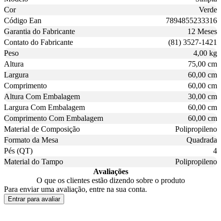
Cor
Verde
Código Ean
7894855233316
Garantia do Fabricante
12 Meses
Contato do Fabricante
(81) 3527-1421
Peso
4,00 kg
Altura
75,00 cm
Largura
60,00 cm
Comprimento
60,00 cm
Altura Com Embalagem
30,00 cm
Largura Com Embalagem
60,00 cm
Comprimento Com Embalagem
60,00 cm
Material de Composição
Polipropileno
Formato da Mesa
Quadrada
Pés (QT)
4
Material do Tampo
Polipropileno
Avaliações
O que os clientes estão dizendo sobre o produto
Para enviar uma avaliação, entre na sua conta.
Entrar para avaliar