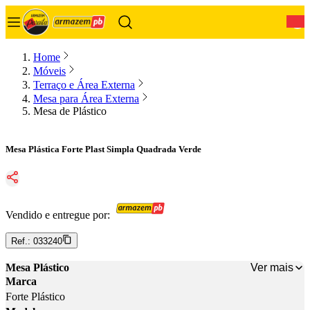
0
Home
Móveis
Terraço e Área Externa
Mesa para Área Externa
Mesa de Plástico
Mesa Plástica Forte Plast Simpla Quadrada Verde
Vendido e entregue por:
Ref.:
033240
Ver mais
Mesa Plástico
Marca
Forte Plástico