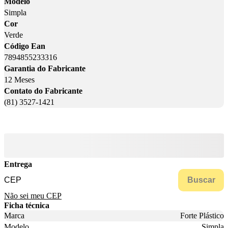
Modelo
Simpla
Cor
Verde
Código Ean
7894855233316
Garantia do Fabricante
12 Meses
Contato do Fabricante
(81) 3527-1421
Entrega
Buscar
Não sei meu CEP
Ficha técnica
Marca
Forte Plástico
Modelo
Simpla