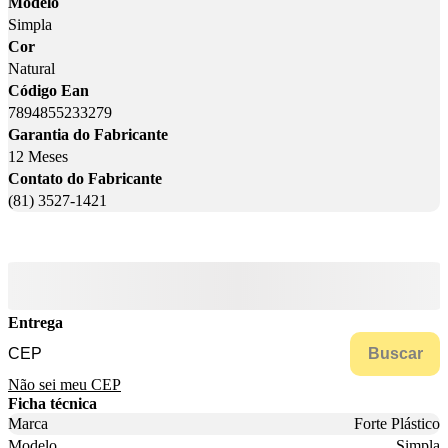
Modelo
Simpla
Cor
Natural
Código Ean
7894855233279
Garantia do Fabricante
12 Meses
Contato do Fabricante
(81) 3527-1421
Entrega
Buscar
Não sei meu CEP
Ficha técnica
Marca
Forte Plástico
Modelo
Simpla