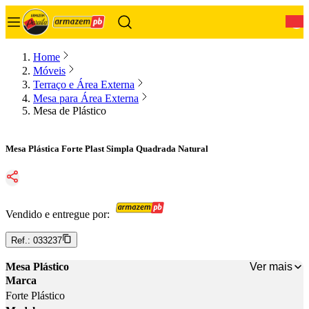
0
Home
Móveis
Terraço e Área Externa
Mesa para Área Externa
Mesa de Plástico
Mesa Plástica Forte Plast Simpla Quadrada Natural
Vendido e entregue por:
Ref.:
033237
Ver mais
Mesa Plástico
Marca
Forte Plástico