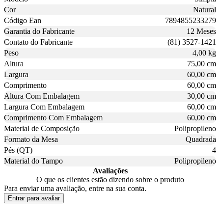
Cor
Natural
Código Ean
7894855233279
Garantia do Fabricante
12 Meses
Contato do Fabricante
(81) 3527-1421
Peso
4,00 kg
Altura
75,00 cm
Largura
60,00 cm
Comprimento
60,00 cm
Altura Com Embalagem
30,00 cm
Largura Com Embalagem
60,00 cm
Comprimento Com Embalagem
60,00 cm
Material de Composição
Polipropileno
Formato da Mesa
Quadrada
Pés (QT)
4
Material do Tampo
Polipropileno
Avaliações
O que os clientes estão dizendo sobre o produto
Para enviar uma avaliação, entre na sua conta.
Entrar para avaliar