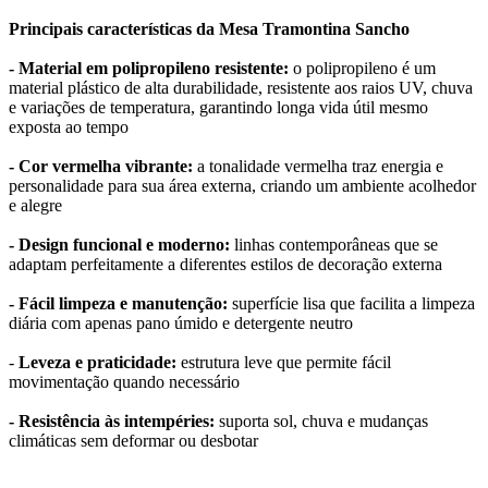
Principais características da Mesa Tramontina Sancho
- Material em polipropileno resistente:
o polipropileno é um
material plástico de alta durabilidade, resistente aos raios UV, chuva
e variações de temperatura, garantindo longa vida útil mesmo
exposta ao tempo
- Cor vermelha vibrante:
a tonalidade vermelha traz energia e
personalidade para sua área externa, criando um ambiente acolhedor
e alegre
- Design funcional e moderno:
linhas contemporâneas que se
adaptam perfeitamente a diferentes estilos de decoração externa
- Fácil limpeza e manutenção:
superfície lisa que facilita a limpeza
diária com apenas pano úmido e detergente neutro
-
Leveza e praticidade:
estrutura leve que permite fácil
movimentação quando necessário
- Resistência às intempéries:
suporta sol, chuva e mudanças
climáticas sem deformar ou desbotar