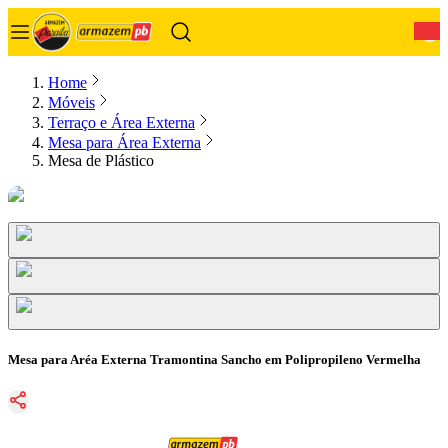
0
Home
Móveis
Terraço e Área Externa
Mesa para Área Externa
Mesa de Plástico
Mesa para Aréa Externa Tramontina Sancho em Polipropileno Vermelha