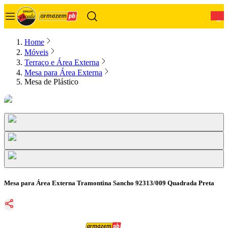
0
Home
Móveis
Terraço e Área Externa
Mesa para Área Externa
Mesa de Plástico
Mesa para Área Externa Tramontina Sancho 92313/009 Quadrada Preta