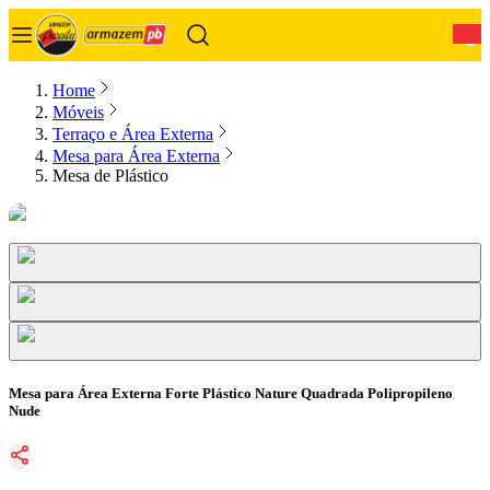
0
Home
Móveis
Terraço e Área Externa
Mesa para Área Externa
Mesa de Plástico
Mesa para Área Externa Forte Plástico Nature Quadrada Polipropileno
Nude