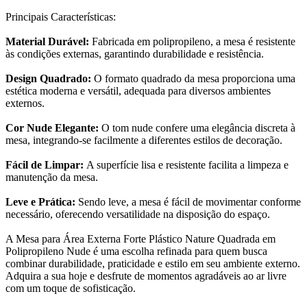
Principais Características:
Material Durável:
Fabricada em polipropileno, a mesa é resistente
às condições externas, garantindo durabilidade e resistência.
Design Quadrado:
O formato quadrado da mesa proporciona uma
estética moderna e versátil, adequada para diversos ambientes
externos.
Cor Nude Elegante:
O tom nude confere uma elegância discreta à
mesa, integrando-se facilmente a diferentes estilos de decoração.
Fácil de Limpar:
A superfície lisa e resistente facilita a limpeza e
manutenção da mesa.
Leve e Prática:
Sendo leve, a mesa é fácil de movimentar conforme
necessário, oferecendo versatilidade na disposição do espaço.
A Mesa para Área Externa Forte Plástico Nature Quadrada em
Polipropileno Nude é uma escolha refinada para quem busca
combinar durabilidade, praticidade e estilo em seu ambiente externo.
Adquira a sua hoje e desfrute de momentos agradáveis ao ar livre
com um toque de sofisticação.