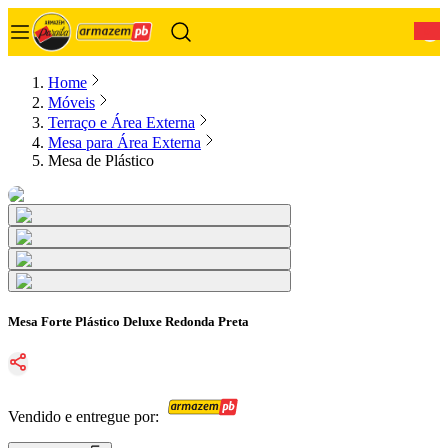
0
Home
Móveis
Terraço e Área Externa
Mesa para Área Externa
Mesa de Plástico
Mesa Forte Plástico Deluxe Redonda Preta
Vendido e entregue por: