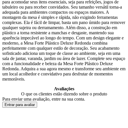
para acomodar seus itens essenciais, seja para refeições, jogos de
tabuleiro ou para receber convidados. Seu tamanho versátil torna-a
adequada para ambientes compactos ou espaços maiores. A
montagem da mesa é simples e rápida, não exigindo ferramentas
complexas. Ela é fácil de limpar, basta um pano úmido para remover
qualquer sujeira ou derramamento. Além disso, a construção em
plástico a torna resistente a manchas e desgaste, mantendo sua
aparência impecável ao longo do tempo. Com um design elegante e
moderno, a Mesa Forte Plástico Deluxe Redonda combina
perfeitamente com qualquer estilo de decoração. Seu acabamento
sofisticado adiciona um toque de classe ao ambiente, seja em uma
sala de jantar, varanda, jardim ou área de lazer. Complete seu espaço
com a funcionalidade e beleza da Mesa Forte Plástico Deluxe
Redonda. Adquira a sua agora mesmo e transforme seu ambiente em
um local acolhedor e convidativo para desfrutar de momentos
memoráveis.
Avaliações
O que os clientes estão dizendo sobre o produto
Para enviar uma avaliação, entre na sua conta.
Entrar para avaliar