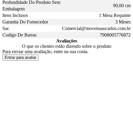
Profundidade Do Produto Sem
90,00 cm
Embalagem
Itens Inclusos
1 Mesa Requinte
Garantia Do Fornecedor
3 Meses
Sac
Comercial@moveissaocarlos.com.br
Codigo De Barras
7908005776872
Avaliações
O que os clientes estão dizendo sobre o produto
Para enviar uma avaliação, entre na sua conta.
Entrar para avaliar