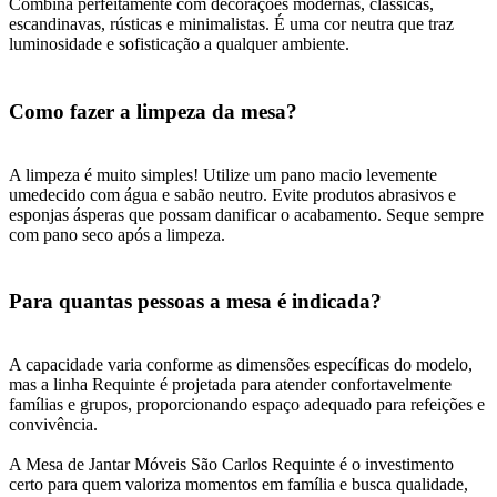
Combina perfeitamente com decorações modernas, clássicas,
escandinavas, rústicas e minimalistas. É uma cor neutra que traz
luminosidade e sofisticação a qualquer ambiente.
Como fazer a limpeza da mesa?
A limpeza é muito simples! Utilize um pano macio levemente
umedecido com água e sabão neutro. Evite produtos abrasivos e
esponjas ásperas que possam danificar o acabamento. Seque sempre
com pano seco após a limpeza.
Para quantas pessoas a mesa é indicada?
A capacidade varia conforme as dimensões específicas do modelo,
mas a linha Requinte é projetada para atender confortavelmente
famílias e grupos, proporcionando espaço adequado para refeições e
convivência.
A Mesa de Jantar Móveis São Carlos Requinte é o investimento
certo para quem valoriza momentos em família e busca qualidade,