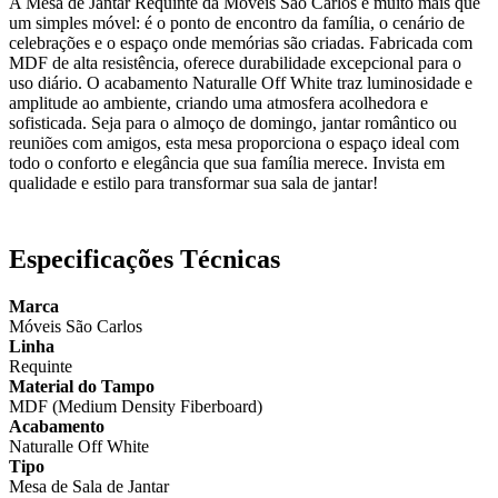
A Mesa de Jantar Requinte da Móveis São Carlos é muito mais que
um simples móvel: é o ponto de encontro da família, o cenário de
celebrações e o espaço onde memórias são criadas. Fabricada com
MDF de alta resistência, oferece durabilidade excepcional para o
uso diário. O acabamento Naturalle Off White traz luminosidade e
amplitude ao ambiente, criando uma atmosfera acolhedora e
sofisticada. Seja para o almoço de domingo, jantar romântico ou
reuniões com amigos, esta mesa proporciona o espaço ideal com
todo o conforto e elegância que sua família merece. Invista em
qualidade e estilo para transformar sua sala de jantar!
Especificações Técnicas
Marca
Móveis São Carlos
Linha
Requinte
Material do Tampo
MDF (Medium Density Fiberboard)
Acabamento
Naturalle Off White
Tipo
Mesa de Sala de Jantar