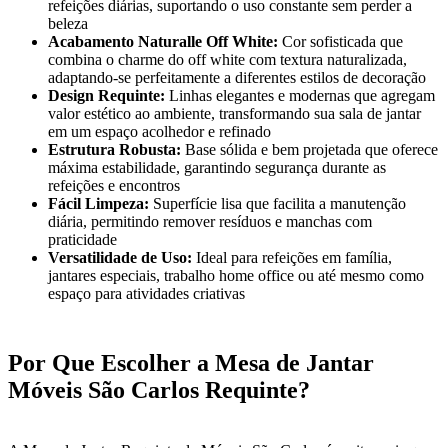
refeições diárias, suportando o uso constante sem perder a
beleza
Acabamento Naturalle Off White:
Cor sofisticada que
combina o charme do off white com textura naturalizada,
adaptando-se perfeitamente a diferentes estilos de decoração
Design Requinte:
Linhas elegantes e modernas que agregam
valor estético ao ambiente, transformando sua sala de jantar
em um espaço acolhedor e refinado
Estrutura Robusta:
Base sólida e bem projetada que oferece
máxima estabilidade, garantindo segurança durante as
refeições e encontros
Fácil Limpeza:
Superfície lisa que facilita a manutenção
diária, permitindo remover resíduos e manchas com
praticidade
Versatilidade de Uso:
Ideal para refeições em família,
jantares especiais, trabalho home office ou até mesmo como
espaço para atividades criativas
Por Que Escolher a Mesa de Jantar
Móveis São Carlos Requinte?