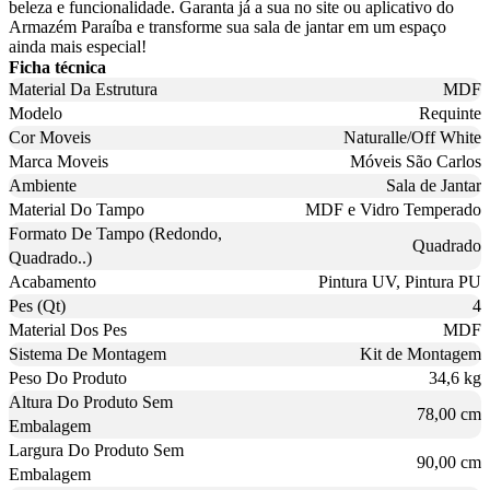
beleza e funcionalidade. Garanta já a sua no site ou aplicativo do
Armazém Paraíba e transforme sua sala de jantar em um espaço
ainda mais especial!
Ficha técnica
Material Da Estrutura
MDF
Modelo
Requinte
Cor Moveis
Naturalle/Off White
Marca Moveis
Móveis São Carlos
Ambiente
Sala de Jantar
Material Do Tampo
MDF e Vidro Temperado
Formato De Tampo (Redondo,
Quadrado
Quadrado..)
Acabamento
Pintura UV, Pintura PU
Pes (Qt)
4
Material Dos Pes
MDF
Sistema De Montagem
Kit de Montagem
Peso Do Produto
34,6 kg
Altura Do Produto Sem
78,00 cm
Embalagem
Largura Do Produto Sem
90,00 cm
Embalagem