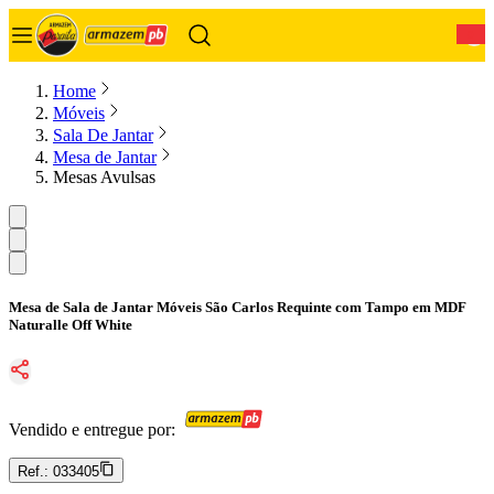
0
Home
Móveis
Sala De Jantar
Mesa de Jantar
Mesas Avulsas
Mesa de Sala de Jantar Móveis São Carlos Requinte com Tampo em MDF
Naturalle Off White
Vendido e entregue por:
Ref.:
033405