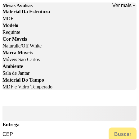
Ver mais
Mesas Avulsas
Material Da Estrutura
MDF
Modelo
Requinte
Cor Moveis
Naturalle/Off White
Marca Moveis
Móveis São Carlos
Ambiente
Sala de Jantar
Material Do Tampo
MDF e Vidro Temperado
Entrega
Buscar