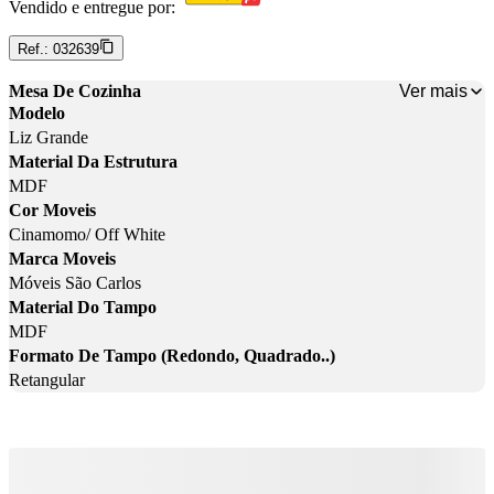
Vendido e entregue por:
Ref.:
032639
Ver mais
Mesa De Cozinha
Modelo
Liz Grande
Material Da Estrutura
MDF
Cor Moveis
Cinamomo/ Off White
Marca Moveis
Móveis São Carlos
Material Do Tampo
MDF
Formato De Tampo (Redondo, Quadrado..)
Retangular