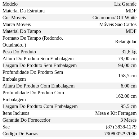
Modelo
Liz Grande
Material Da Estrutura
MDF
Cor Moveis
Cinamomo/ Off White
Marca Moveis
Móveis São Carlos
Material Do Tampo
MDF
Formato De Tampo (Redondo,
Retangular
Quadrado..)
Peso Do Produto
32,6 kg
Altura Do Produto Sem Embalagem
79,00 cm
Largura Do Produto Sem Embalagem
94,00 cm
Profundidade Do Produto Sem
158,5 cm
Embalagem
Altura Do Produto Com Embalagem
6,00 cm
Profundidade Do Produto Com
162,00 cm
Embalagem
Largura Do Produto Com Embalagem
95,5 cm
Itens Inclusos
Mesa e Kit Ferragem
Garantia Do Fornecedor
3 Meses
Sac
(87) 3838-1279
Codigo De Barras
7908005797006