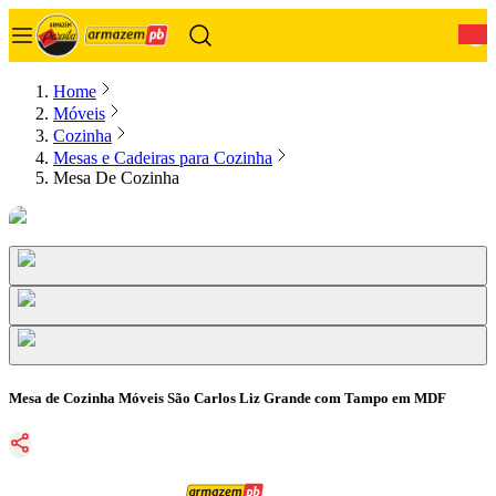
0
Home
Móveis
Cozinha
Mesas e Cadeiras para Cozinha
Mesa De Cozinha
Mesa de Cozinha Móveis São Carlos Liz Grande com Tampo em MDF