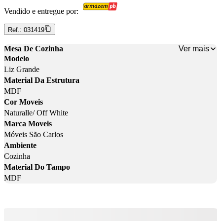
Vendido e entregue por:
Ref.:
031419
Ver mais
Mesa De Cozinha
Modelo
Liz Grande
Material Da Estrutura
MDF
Cor Moveis
Naturalle/ Off White
Marca Moveis
Móveis São Carlos
Ambiente
Cozinha
Material Do Tampo
MDF