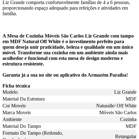
Liz Grande comporta confortavelmente famílias de 4 a 6 pessoas,
proporcionando espaço adequado para refeições e atividades em
família.
A Mesa de Cozinha Móveis São Carlos Liz Grande com tampo
em MDF Natural Off White é o investimento perfeito para
quem deseja unir praticidade, beleza e qualidade em um único
móvel. Transforme sua cozinha em um ambiente ainda mais
acolhedor e funcional com esta mesa de design moderno e
estrutura resistente.
Garanta já a sua no site ou aplicativo do Armazém Paraíba!
Ficha técnica
Modelo
Liz Grande
Material Da Estrutura
MDF
Cor Moveis
Naturalle/ Off White
Marca Moveis
Móveis São Carlos
Ambiente
Cozinha
Material Do Tampo
MDF
Formato De Tampo (Redondo,
Retangular