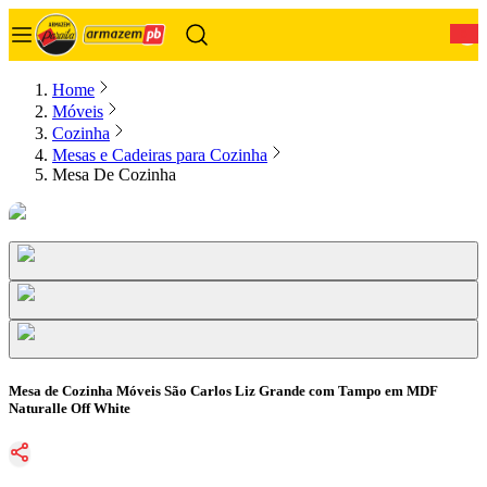
0
Home
Móveis
Cozinha
Mesas e Cadeiras para Cozinha
Mesa De Cozinha
Mesa de Cozinha Móveis São Carlos Liz Grande com Tampo em MDF
Naturalle Off White