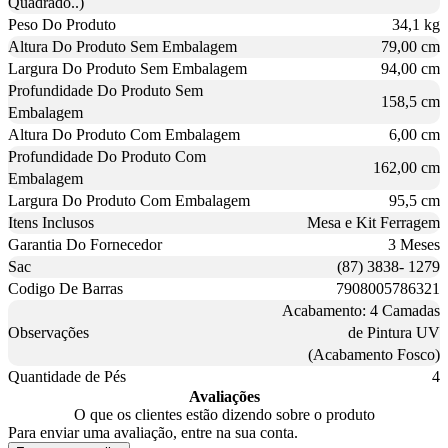
Quadrado..)
Peso Do Produto
34,1 kg
Altura Do Produto Sem Embalagem
79,00 cm
Largura Do Produto Sem Embalagem
94,00 cm
Profundidade Do Produto Sem
158,5 cm
Embalagem
Altura Do Produto Com Embalagem
6,00 cm
Profundidade Do Produto Com
162,00 cm
Embalagem
Largura Do Produto Com Embalagem
95,5 cm
Itens Inclusos
Mesa e Kit Ferragem
Garantia Do Fornecedor
3 Meses
Sac
(87) 3838- 1279
Codigo De Barras
7908005786321
Acabamento: 4 Camadas
Observações
de Pintura UV
(Acabamento Fosco)
Quantidade de Pés
4
Avaliações
O que os clientes estão dizendo sobre o produto
Para enviar uma avaliação, entre na sua conta.